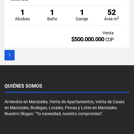
1
1
1
52
2
Alcobas
Baño
Garaje
Área m
Venta
$500.000.000
COP
1
QUIÉNES SOMOS
Arriendos en Manizales, Venta de Apartamentos, Venta de Casas
en Manizales, Bodegas, Locales, Fincas y Lotes en Manizales.
Nuestro Slogan: “Tu necesidad, nuestro compromiso”.