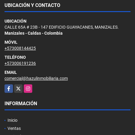
UBICACIÓN Y CONTACTO
UBICACIÓN
CALLE 65A # 23B - 147 EDIFICIO GUAYACANES, MANIZALES.
Manizales - Caldas - Colombia
MÓVIL
+573008144425
TELÉFONO
+573006191236
EMAIL
comercial@hazulinmobiliaria.com
Facebook
X
Instagram
INFORMACIÓN
Inicio
Ventas