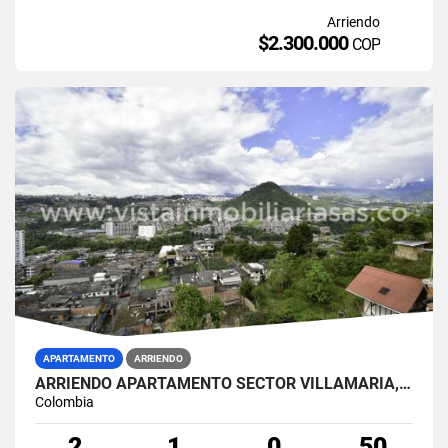
Arriendo
$2.300.000
COP
APARTAMENTO
ARRIENDO
ARRIENDO APARTAMENTO SECTOR VILLAMARÍA, CALDAS
Colombia
2
1
0
50