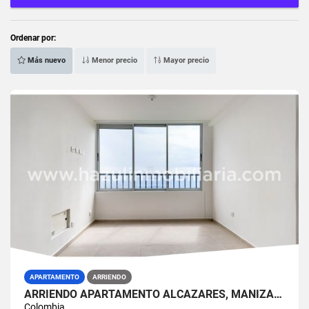
Ordenar por:
Más nuevo
Menor precio
Mayor precio
APARTAMENTO
ARRIENDO
ARRIENDO APARTAMENTO ALCÁZARES, MANIZALES
Colombia