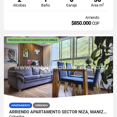
2
Alcobas
Baño
Garaje
Área m
Arriendo
$850.000
COP
PROCESO CON DOCUMENTOS 24 HORAS
APARTAMENTO
ARRIENDO
ARRIENDO APARTAMENTO SECTOR NIZA, MANIZALES
Colombia