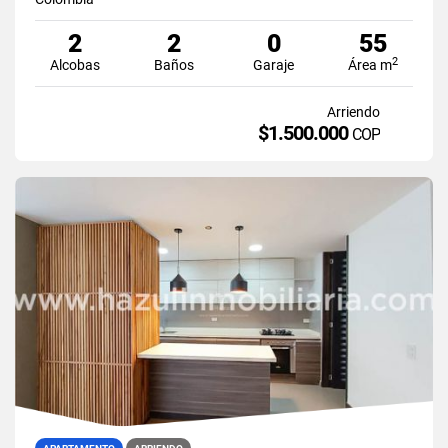
2
2
0
55
2
Alcobas
Baños
Garaje
Área m
Arriendo
$1.500.000
COP