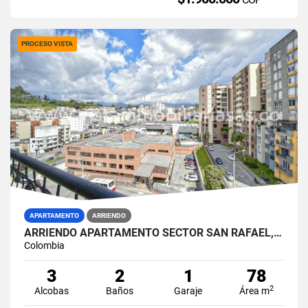
PROCESO VISTA
APARTAMENTO
ARRIENDO
ARRIENDO APARTAMENTO SECTOR SAN RAFAEL, MANIZALES
Colombia
3
2
1
78
2
Alcobas
Baños
Garaje
Área m