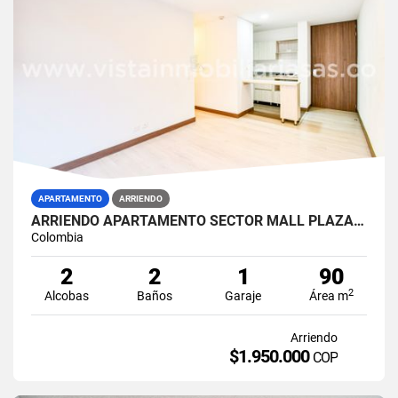
APARTAMENTO
ARRIENDO
ARRIENDO APARTAMENTO SECTOR MALL PLAZA/LA CAROLA, MANIZALES
Colombia
2
2
1
90
2
Alcobas
Baños
Garaje
Área m
Arriendo
$1.950.000
COP