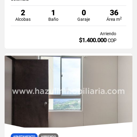
2
1
0
36
2
Alcobas
Baño
Garaje
Área m
Arriendo
$1.400.000
COP
APARTAMENTO
ARRIENDO