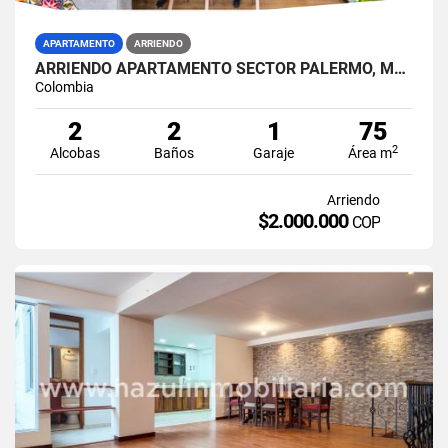
APARTAMENTO
ARRIENDO
ARRIENDO APARTAMENTO SECTOR PALERMO, MANIZALES
Colombia
2
2
1
75
2
Alcobas
Baños
Garaje
Área m
Arriendo
$2.000.000
COP