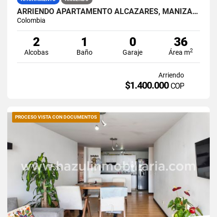
ARRIENDO APARTAMENTO ALCÁZARES, MANIZALES
Colombia
2
1
0
36
2
Alcobas
Baño
Garaje
Área m
Arriendo
$1.400.000
COP
PROCESO VISTA CON DOCUMENTOS