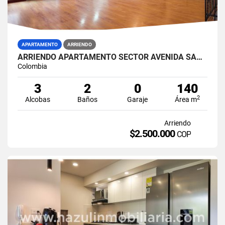
APARTAMENTO
ARRIENDO
ARRIENDO APARTAMENTO SECTOR AVENIDA SANTANDER, MANIZALES
Colombia
3
2
0
140
2
Alcobas
Baños
Garaje
Área m
Arriendo
$2.500.000
COP