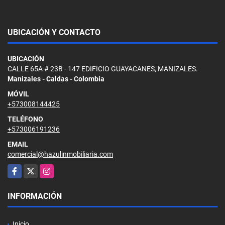
UBICACIÓN Y CONTACTO
UBICACIÓN
CALLE 65A # 23B - 147 EDIFICIO GUAYACANES, MANIZALES.
Manizales - Caldas - Colombia
MÓVIL
+573008144425
TELÉFONO
+573006191236
EMAIL
comercial@hazulinmobiliaria.com
Facebook
X
Instagram
INFORMACIÓN
Inicio