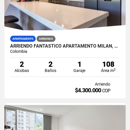
APARTAMENTO
ARRIENDO
ARRIENDO FANTÁSTICO APARTAMENTO MILÁN, MANIZALES
Colombia
2
2
1
108
2
Alcobas
Baños
Garaje
Área m
Arriendo
$4.300.000
COP