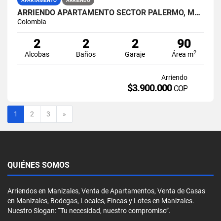
APARTAMENTO
ARRIENDO
ARRIENDO APARTAMENTO SECTOR PALERMO, MANIZALES
Colombia
2
2
2
90
2
Alcobas
Baños
Garaje
Área m
Arriendo
$3.900.000
COP
Siguiente
1
2
3
»
QUIÉNES SOMOS
Arriendos en Manizales, Venta de Apartamentos, Venta de Casas
en Manizales, Bodegas, Locales, Fincas y Lotes en Manizales.
Nuestro Slogan: “Tu necesidad, nuestro compromiso”.