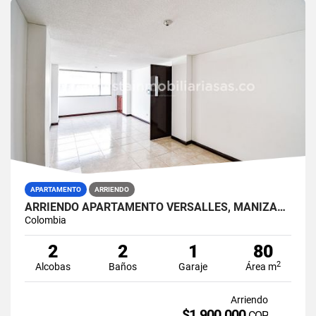
APARTAMENTO
ARRIENDO
ARRIENDO APARTAMENTO VERSALLES, MANIZALES
Colombia
2
2
1
80
2
Alcobas
Baños
Garaje
Área m
Arriendo
$1.900.000
COP