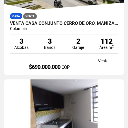
CASA
VENTA
VENTA CASA CONJUNTO CERRO DE ORO, MANIZALES
Colombia
3
3
2
112
2
Alcobas
Baños
Garaje
Área m
Venta
$690.000.000
COP