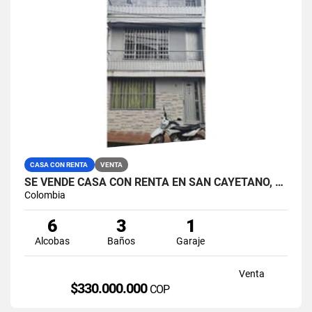
CASA CON RENTA
VENTA
SE VENDE CASA CON RENTA EN SAN CAYETANO, MANIZALES.
Colombia
6
3
1
Alcobas
Baños
Garaje
Venta
$330.000.000
COP