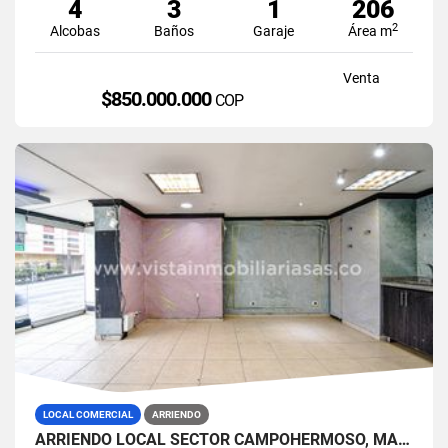
4
3
1
206
2
Alcobas
Baños
Garaje
Área m
Venta
$850.000.000
COP
LOCAL COMERCIAL
ARRIENDO
ARRIENDO LOCAL SECTOR CAMPOHERMOSO, MANIZALES