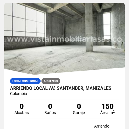
LOCAL COMERCIAL
ARRIENDO
ARRIENDO LOCAL AV. SANTANDER, MANIZALES
Colombia
0
0
0
150
2
Alcobas
Baños
Garaje
Área m
Arriendo