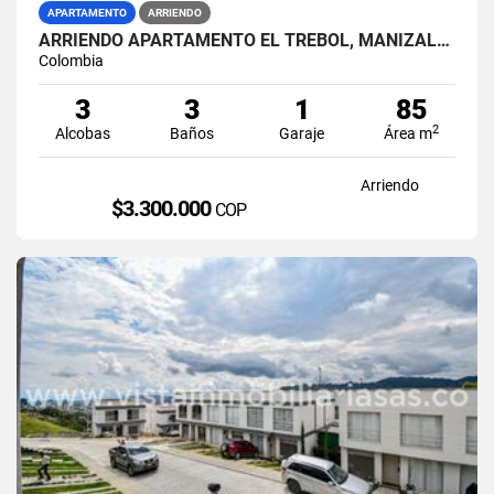
APARTAMENTO
ARRIENDO
ARRIENDO APARTAMENTO EL TREBOL, MANIZALES
Colombia
3
3
1
85
2
Alcobas
Baños
Garaje
Área m
Arriendo
$3.300.000
COP