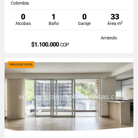
Colombia
0
1
0
33
2
Alcobas
Baño
Garaje
Área m
Arriendo
$1.100.000
COP
PROCESO VISTA