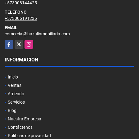
+573008144425
TELÉFONO
+573006191236
EMAIL
comercial@hazulinmobiliaria.com
Facebook
X
Instagram
INFORMACIÓN
Inicio
Ventas
Arriendo
Servicios
Blog
Nuestra Empresa
Contáctenos
Políticas de privacidad