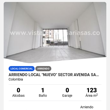
LOCAL COMERCIAL
ARRIENDO
ARRIENDO LOCAL "NUEVO" SECTOR AVENIDA SANTANDER, MANIZALES
Colombia
0
1
0
123
2
Alcobas
Baño
Garaje
Área m
Arriendo