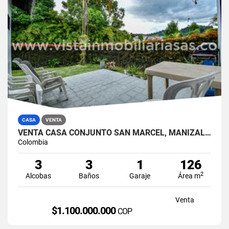
CASA
VENTA
VENTA CASA CONJUNTO SAN MARCEL, MANIZALES
Colombia
3
3
1
126
2
Alcobas
Baños
Garaje
Área m
Venta
$1.100.000.000
COP