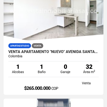
APARTAESTUDIO
VENTA
VENTA APARTAMENTO "NUEVO" AVENIDA SANTANDER, MANIZALES
Colombia
1
1
0
32
2
Alcobas
Baño
Garaje
Área m
Venta
$265.000.000
COP