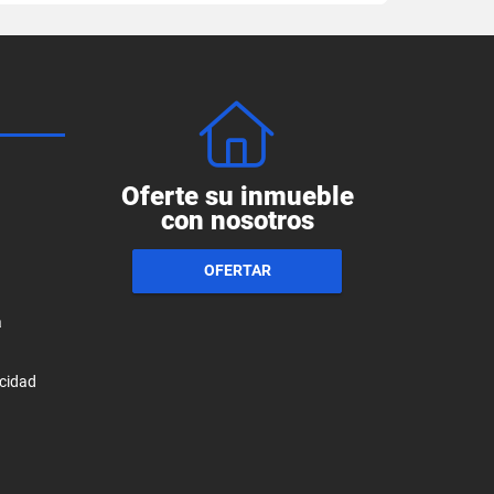
Oferte su inmueble
con nosotros
OFERTAR
a
acidad