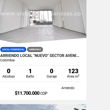
LOCAL COMERCIAL
ARRIENDO
ARRIENDO LOCAL "NUEVO" SECTOR AVENIDA SANTANDER, MANIZALES
Colombia
0
1
0
123
2
Alcobas
Baño
Garaje
Área m
Arriendo
$11.700.000
COP