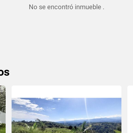
No se encontró inmueble .
os