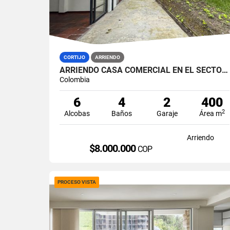
CORTIJO
ARRIENDO
ARRIENDO CASA COMERCIAL EN EL SECTOR DE PALERMO, MANIZALES
Colombia
6
4
2
400
2
Alcobas
Baños
Garaje
Área m
Arriendo
$8.000.000
COP
PROCESO VISTA