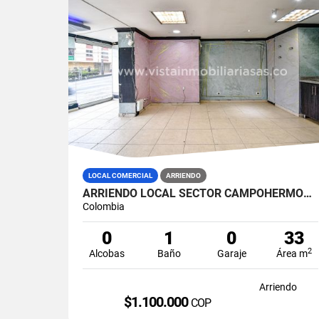
LOCAL COMERCIAL
ARRIENDO
ARRIENDO LOCAL SECTOR CAMPOHERMOSO, MANIZALES
Colombia
0
1
0
33
2
Alcobas
Baño
Garaje
Área m
Arriendo
$1.100.000
COP