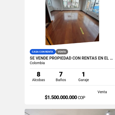
CASA CON RENTA
VENTA
SE VENDE PROPIEDAD CON RENTAS EN EL BARRIO GUAYACANES, MANIZALES.
Colombia
8
7
1
Alcobas
Baños
Garaje
Venta
$1.500.000.000
COP