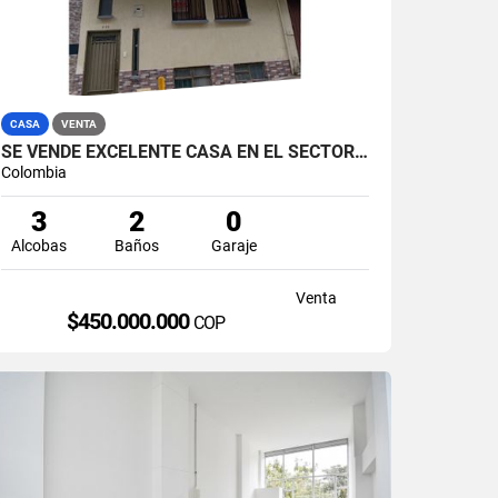
CASA
VENTA
SE VENDE EXCELENTE CASA EN EL SECTOR DE CHIPRE, MANIZALES.
Colombia
3
2
0
Alcobas
Baños
Garaje
Venta
$450.000.000
COP