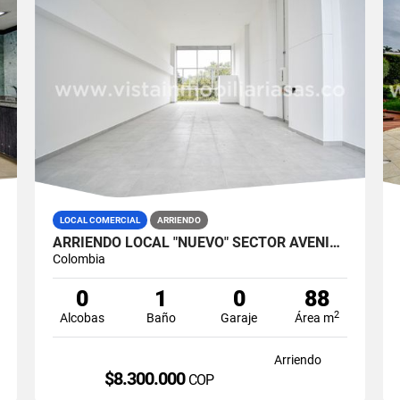
LOCAL COMERCIAL
ARRIENDO
ARRIENDO LOCAL "NUEVO" SECTOR AVENIDA SANTANDER, MANIZALES
Colombia
0
1
0
88
2
Alcobas
Baño
Garaje
Área m
Arriendo
$8.300.000
COP