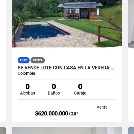
LOTE
VENTA
SE VENDE LOTE CON CASA EN LA VEREDA LA CABAÑA, MANIZALES.
Colombia
0
0
0
Alcobas
Baños
Garaje
Venta
$620.000.000
COP