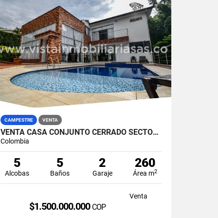
CAMPESTRE
VENTA
VENTA CASA CONJUNTO CERRADO SECTOR SAN BERNARDO DEL VIENTO, MANIZALES
Colombia
5
5
2
260
2
Alcobas
Baños
Garaje
Área m
Venta
$1.500.000.000
COP