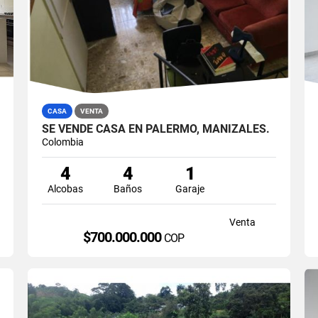
CASA
VENTA
SE VENDE CASA EN PALERMO, MANIZALES.
Colombia
4
4
1
Alcobas
Baños
Garaje
Venta
$700.000.000
COP