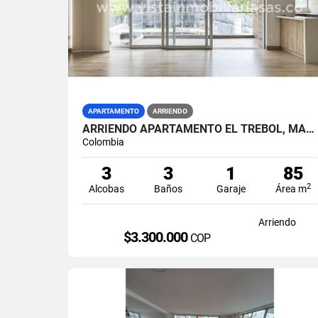
APARTAMENTO
ARRIENDO
ARRIENDO APARTAMENTO EL TREBOL, MANIZALES
Colombia
3
3
1
85
2
Alcobas
Baños
Garaje
Área m
Arriendo
$3.300.000
COP