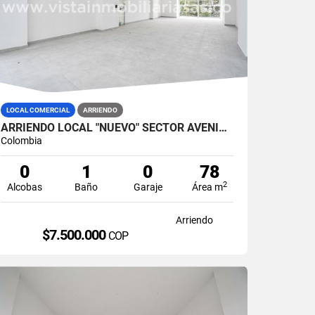
LOCAL COMERCIAL
ARRIENDO
ARRIENDO LOCAL "NUEVO" SECTOR AVENIDA SANTANDER, MANIZALES
Colombia
0
1
0
78
2
Alcobas
Baño
Garaje
Área m
Arriendo
$7.500.000
COP