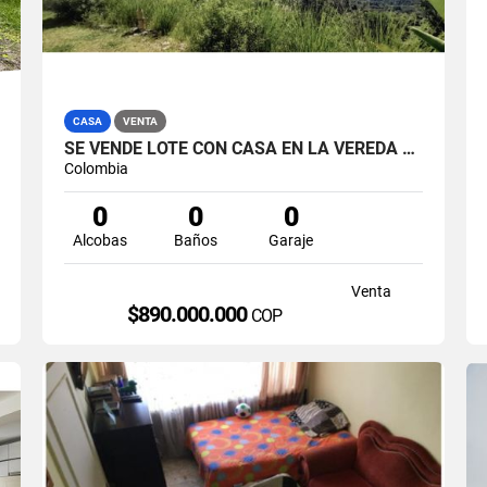
CASA
VENTA
SE VENDE LOTE CON CASA EN LA VEREDA LA CABAÑA, MANIZALES.
Colombia
0
0
0
Alcobas
Baños
Garaje
Venta
$890.000.000
COP