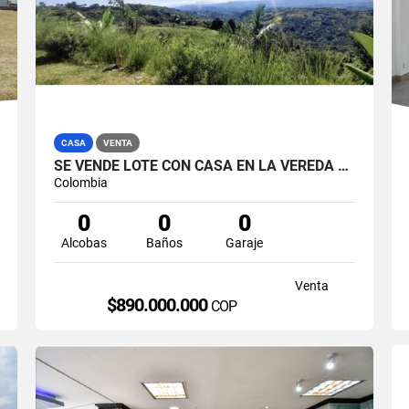
CASA
VENTA
SE VENDE LOTE CON CASA EN LA VEREDA LA CABAÑA, MANIZALES.
Colombia
0
0
0
Alcobas
Baños
Garaje
Venta
$890.000.000
COP