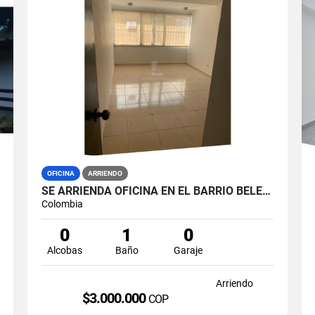
OFICINA
ARRIENDO
SE ARRIENDA OFICINA EN EL BARRIO BELEN, MANIZALES.
Colombia
0
1
0
Alcobas
Baño
Garaje
Arriendo
$3.000.000
COP