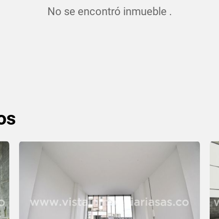
No se encontró inmueble .
os