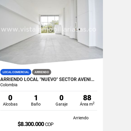
LOCAL COMERCIAL
ARRIENDO
ARRIENDO LOCAL "NUEVO" SECTOR AVENIDA SANTANDER, MANIZALES
Colombia
0
1
0
88
2
Alcobas
Baño
Garaje
Área m
Arriendo
$8.300.000
COP