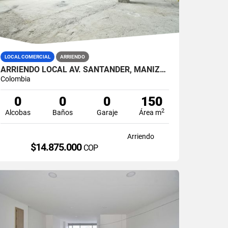
LOCAL COMERCIAL
ARRIENDO
ARRIENDO LOCAL AV. SANTANDER, MANIZALES
Colombia
0
0
0
150
2
Alcobas
Baños
Garaje
Área m
Arriendo
$14.875.000
COP