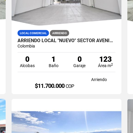
LOCAL COMERCIAL
ARRIENDO
ARRIENDO LOCAL "NUEVO" SECTOR AVENIDA SANTANDER, MANIZALES
Colombia
0
1
0
123
2
Alcobas
Baño
Garaje
Área m
Arriendo
$11.700.000
COP