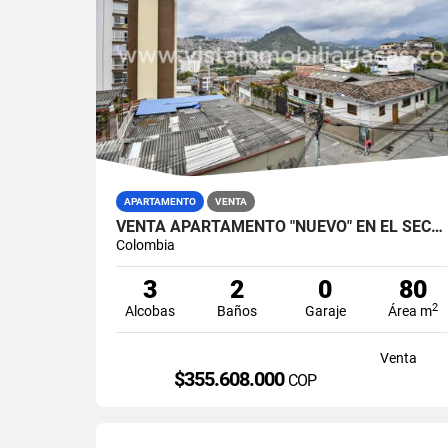
APARTAMENTO
VENTA
VENTA APARTAMENTO "NUEVO" EN EL SECTOR DE VILLAMARÍA, CALDAS
Colombia
3
2
0
80
2
Alcobas
Baños
Garaje
Área m
Venta
$355.608.000
COP