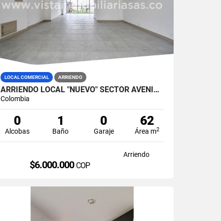
LOCAL COMERCIAL
ARRIENDO
ARRIENDO LOCAL "NUEVO" SECTOR AVENIDA SANTANDER, MANIZALES
Colombia
0
1
0
62
2
Alcobas
Baño
Garaje
Área m
Arriendo
$6.000.000
COP