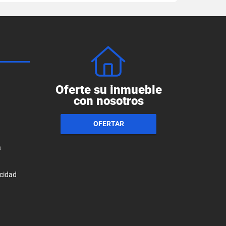
Oferte su inmueble
con nosotros
OFERTAR
a
acidad