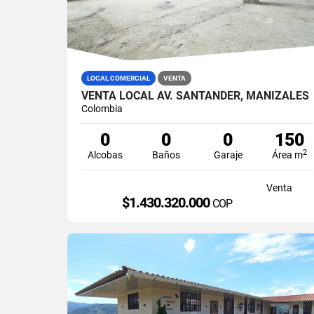
LOCAL COMERCIAL
VENTA
VENTA LOCAL AV. SANTANDER, MANIZALES
Colombia
0
0
0
150
2
Alcobas
Baños
Garaje
Área m
Venta
$1.430.320.000
COP