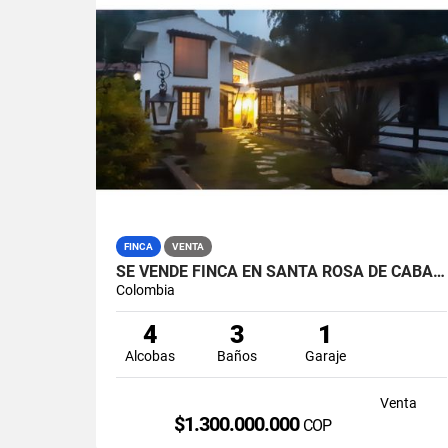
FINCA
VENTA
SE VENDE FINCA EN SANTA ROSA DE CABAL, RISARALDA
Colombia
4
3
1
Alcobas
Baños
Garaje
Venta
$1.300.000.000
COP