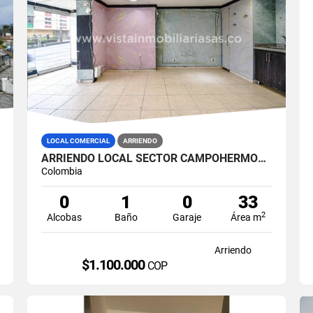
LOCAL COMERCIAL
ARRIENDO
ARRIENDO LOCAL SECTOR CAMPOHERMOSO, MANIZALES
Colombia
0
1
0
33
2
Alcobas
Baño
Garaje
Área m
Arriendo
$1.100.000
COP