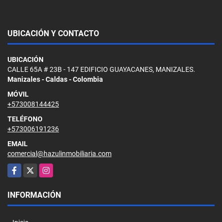
UBICACIÓN Y CONTACTO
UBICACIÓN
CALLE 65A # 23B - 147 EDIFICIO GUAYACANES, MANIZALES.
Manizales - Caldas - Colombia
MÓVIL
+573008144425
TELÉFONO
+573006191236
EMAIL
comercial@hazulinmobiliaria.com
Facebook
X
Instagram
INFORMACIÓN