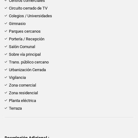
Centros comerciales
Circuito cerrado de TV
Colegios / Universidades
Gimnasio
Parques cercanos
Portería / Recepción
Salón Comunal
Sobre vía principal
Trans. público cercano
Urbanización Cerrada
Vigilancia
Zona comercial
Zona residencial
Planta eléctrica
Terraza
Descripción Adicional :