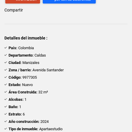
Compartir
Detalles del inmueble :
País:
Colombia
Departamento:
Caldas
Ciudad:
Manizales
Zona / barrio:
Avenida Santander
Código:
9977305
Estado:
Nuevo
Área Construida:
32 m²
Alcobas:
1
Baño:
1
Estrato:
6
Año construcción:
2024
Tipo de inmueble:
Apartaestudio