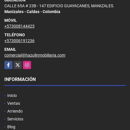
CALLE 65A # 23B - 147 EDIFICIO GUAYACANES, MANIZALES.
Manizales - Caldas - Colombia
MÓVIL
+573008144425
TELÉFONO
+573006191236
EMAIL
comercial@hazulinmobiliaria.com
Facebook
X
Instagram
INFORMACIÓN
Inicio
Ventas
Arriendo
Servicios
Blog