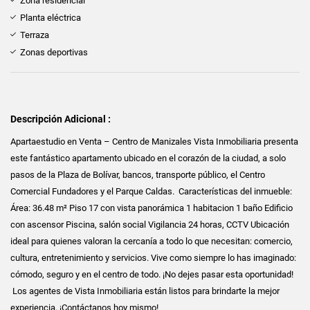
Zona residencial
Planta eléctrica
Terraza
Zonas deportivas
Descripción Adicional :
Apartaestudio en Venta – Centro de Manizales Vista Inmobiliaria presenta
este fantástico apartamento ubicado en el corazón de la ciudad, a solo
pasos de la Plaza de Bolívar, bancos, transporte público, el Centro
Comercial Fundadores y el Parque Caldas. Características del inmueble:
Área: 36.48 m² Piso 17 con vista panorámica 1 habitacion 1 baño Edificio
con ascensor Piscina, salón social Vigilancia 24 horas, CCTV Ubicación
ideal para quienes valoran la cercanía a todo lo que necesitan: comercio,
cultura, entretenimiento y servicios. Vive como siempre lo has imaginado:
cómodo, seguro y en el centro de todo. ¡No dejes pasar esta oportunidad!
Los agentes de Vista Inmobiliaria están listos para brindarte la mejor
experiencia. ¡Contáctanos hoy mismo!