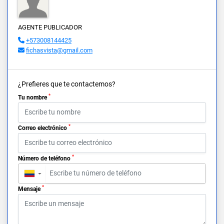
AGENTE PUBLICADOR
+573008144425
fichasvista@gmail.com
¿Prefieres que te contactemos?
*
Tu nombre
*
Correo electrónico
*
Número de teléfono
▼
*
Mensaje