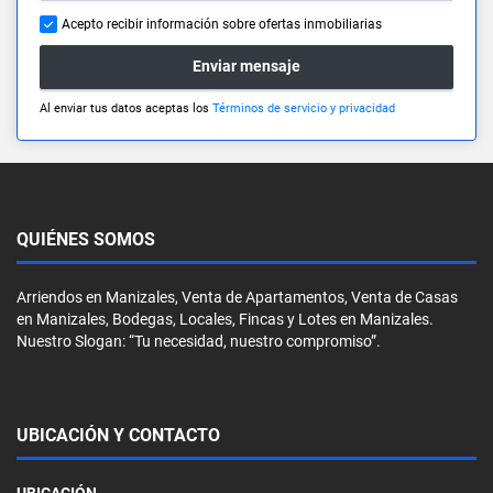
Acepto recibir información sobre ofertas inmobiliarias
Enviar mensaje
Al enviar tus datos aceptas los
Términos de servicio y privacidad
QUIÉNES SOMOS
Arriendos en Manizales, Venta de Apartamentos, Venta de Casas
en Manizales, Bodegas, Locales, Fincas y Lotes en Manizales.
Nuestro Slogan: “Tu necesidad, nuestro compromiso”.
UBICACIÓN Y CONTACTO
UBICACIÓN