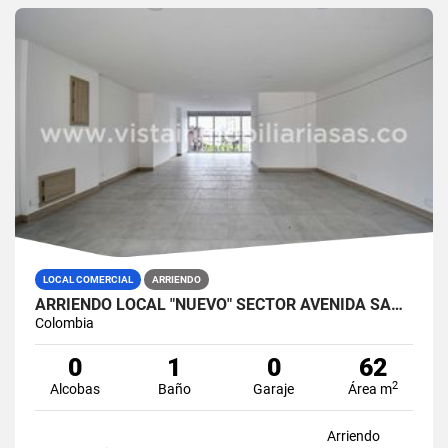
LOCAL COMERCIAL
ARRIENDO
ARRIENDO LOCAL "NUEVO" SECTOR AVENIDA SANTANDER, MANIZALES
Colombia
0
1
0
62
2
Alcobas
Baño
Garaje
Área m
Arriendo