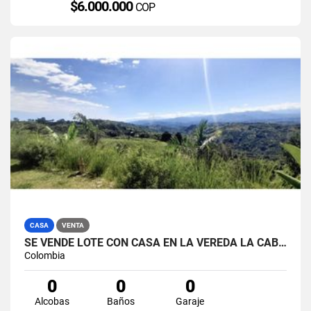
$6.000.000
COP
CASA
VENTA
SE VENDE LOTE CON CASA EN LA VEREDA LA CABAÑA, MANIZALES.
Colombia
0
0
0
Alcobas
Baños
Garaje