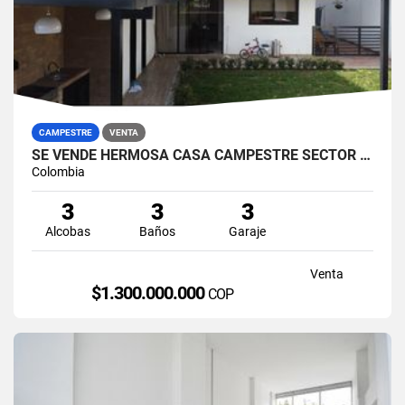
CAMPESTRE
VENTA
SE VENDE HERMOSA CASA CAMPESTRE SECTOR ARENILLO, MANIZALES.
Colombia
3
3
3
Alcobas
Baños
Garaje
Venta
$1.300.000.000
COP