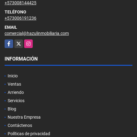
+573008144425
TELÉFONO
+573006191236
EMAIL
comercial@hazulinmobiliaria.com
Facebook
X
Instagram
INFORMACIÓN
Inicio
Ventas
Arriendo
Servicios
Blog
Nuestra Empresa
Contáctenos
Políticas de privacidad