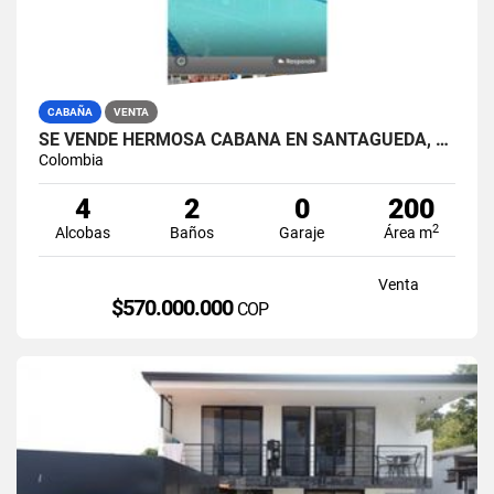
CABAÑA
VENTA
SE VENDE HERMOSA CABAÑA EN SANTAGUEDA, CALDAS.
Colombia
4
2
0
200
2
Alcobas
Baños
Garaje
Área m
Venta
$570.000.000
COP