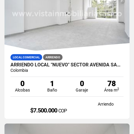
LOCAL COMERCIAL
ARRIENDO
ARRIENDO LOCAL "NUEVO" SECTOR AVENIDA SANTANDER, MANIZALES
Colombia
0
1
0
78
2
Alcobas
Baño
Garaje
Área m
Arriendo
$7.500.000
COP