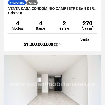
CAMPESTRE
VENTA
VENTA CASA CONDOMINIO CAMPESTRE SAN BERNARDO DEL VIENTO, MANIZALES
Colombia
4
4
2
270
2
Alcobas
Baños
Garaje
Área m
Venta
$1.200.000.000
COP