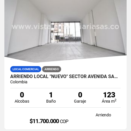
LOCAL COMERCIAL
ARRIENDO
ARRIENDO LOCAL "NUEVO" SECTOR AVENIDA SANTANDER, MANIZALES
Colombia
0
1
0
123
2
Alcobas
Baño
Garaje
Área m
Arriendo
$11.700.000
COP