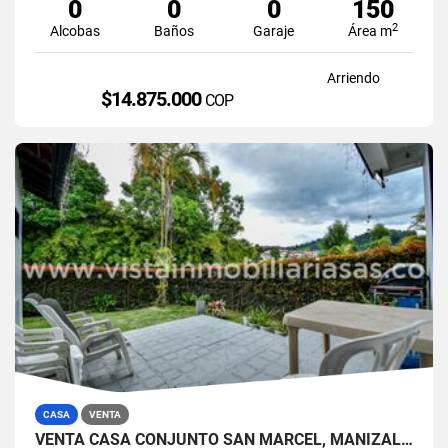
0
0
0
150
2
Alcobas
Baños
Garaje
Área m
Arriendo
$14.875.000
COP
CASA
VENTA
VENTA CASA CONJUNTO SAN MARCEL, MANIZALES