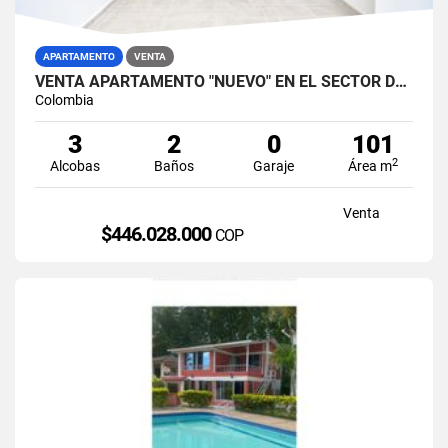
APARTAMENTO
VENTA
VENTA APARTAMENTO "NUEVO" EN EL SECTOR DE VILLAMARÍA, CALDAS
Colombia
3
2
0
101
2
Alcobas
Baños
Garaje
Área m
Venta
$446.028.000
COP