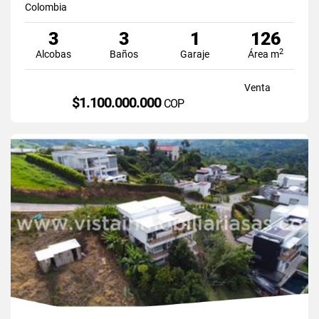
Colombia
3
3
1
126
2
Alcobas
Baños
Garaje
Área m
Venta
$1.100.000.000
COP