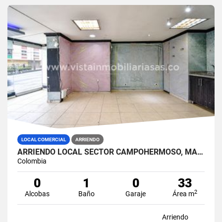
LOCAL COMERCIAL
ARRIENDO
ARRIENDO LOCAL SECTOR CAMPOHERMOSO, MANIZALES
Colombia
0
1
0
33
2
Alcobas
Baño
Garaje
Área m
Arriendo