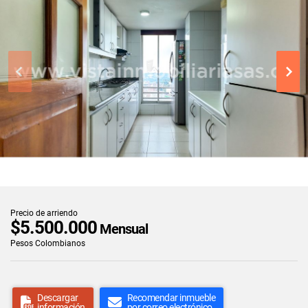
Precio de arriendo
$5.500.000
Mensual
Pesos Colombianos
Descargar
Recomendar inmueble
información
por correo electrónico