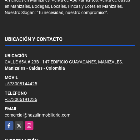
en Manizales, Bodegas, Locales, Fincas y Lotes en Manizales.
Nuestro Slogan: “Tu necesidad, nuestro compromiso”.
UBICACIÓN Y CONTACTO
UBICACIÓN
CALLE 65A # 23B - 147 EDIFICIO GUAYACANES, MANIZALES.
Manizales - Caldas - Colombia
MÓVIL
+573008144425
TELÉFONO
+573006191236
EMAIL
comercial@hazulinmobiliaria.com
Facebook
X
Instagram