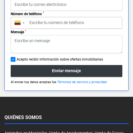
*
Número de teléfono
▼
*
Mensaje
Acepto recibir información sobre ofertas inmobiliarias
Enviar mensaje
Al enviar tus datos aceptas los
Términos de servicio y privacidad
QUIÉNES SOMOS
Arriendos en Manizales, Venta de Apartamentos, Venta de Casas