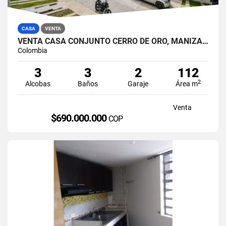
CASA
VENTA
VENTA CASA CONJUNTO CERRO DE ORO, MANIZALES
Colombia
3
3
2
112
2
Alcobas
Baños
Garaje
Área m
Venta
$690.000.000
COP