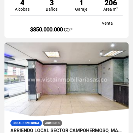
4
3
1
206
2
Alcobas
Baños
Garaje
Área m
Venta
$850.000.000
COP
LOCAL COMERCIAL
ARRIENDO
ARRIENDO LOCAL SECTOR CAMPOHERMOSO, MANIZALES