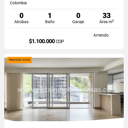
Colombia
0
1
0
33
2
Alcobas
Baño
Garaje
Área m
Arriendo
$1.100.000
COP
PROCESO VISTA