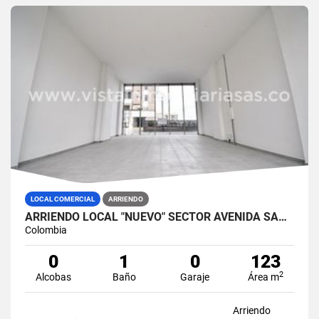
LOCAL COMERCIAL
ARRIENDO
ARRIENDO LOCAL "NUEVO" SECTOR AVENIDA SANTANDER, MANIZALES
Colombia
0
1
0
123
2
Alcobas
Baño
Garaje
Área m
Arriendo