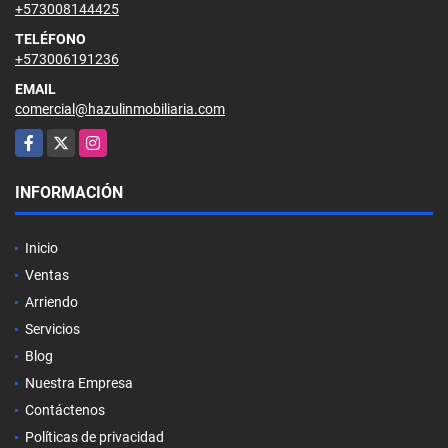
+573008144425
TELÉFONO
+573006191236
EMAIL
comercial@hazulinmobiliaria.com
Facebook
X
Instagram
INFORMACIÓN
Inicio
Ventas
Arriendo
Servicios
Blog
Nuestra Empresa
Contáctenos
Políticas de privacidad