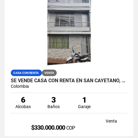
CASA CON RENTA
VENTA
SE VENDE CASA CON RENTA EN SAN CAYETANO, MANIZALES.
Colombia
6
3
1
Alcobas
Baños
Garaje
Venta
$330.000.000
COP