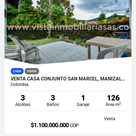
CASA
VENTA
VENTA CASA CONJUNTO SAN MARCEL, MANIZALES
Colombia
3
3
1
126
2
Alcobas
Baños
Garaje
Área m
Venta
$1.100.000.000
COP