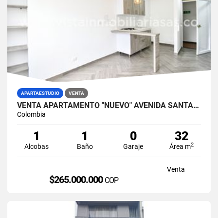
APARTAESTUDIO
VENTA
VENTA APARTAMENTO "NUEVO" AVENIDA SANTANDER, MANIZALES
Colombia
1
1
0
32
2
Alcobas
Baño
Garaje
Área m
Venta
$265.000.000
COP