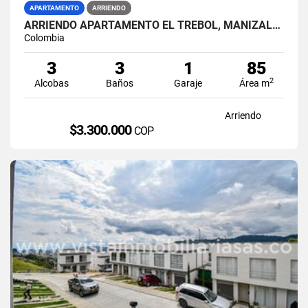
APARTAMENTO
ARRIENDO
ARRIENDO APARTAMENTO EL TREBOL, MANIZALES
Colombia
3
3
1
85
2
Alcobas
Baños
Garaje
Área m
Arriendo
$3.300.000
COP