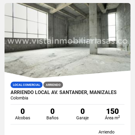
LOCAL COMERCIAL
ARRIENDO
ARRIENDO LOCAL AV. SANTANDER, MANIZALES
Colombia
0
0
0
150
2
Alcobas
Baños
Garaje
Área m
Arriendo