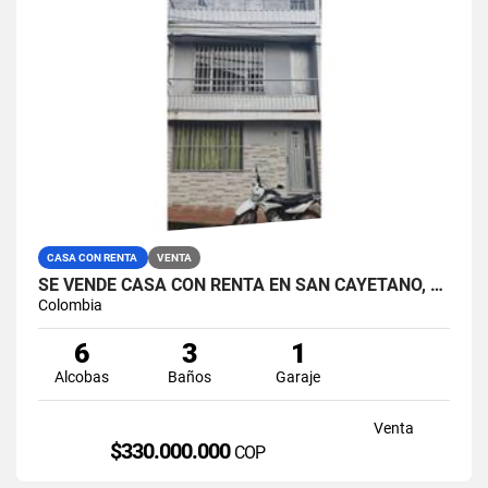
CASA CON RENTA
VENTA
SE VENDE CASA CON RENTA EN SAN CAYETANO, MANIZALES.
Colombia
6
3
1
Alcobas
Baños
Garaje
Venta
$330.000.000
COP