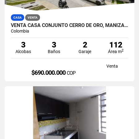
CASA
VENTA
VENTA CASA CONJUNTO CERRO DE ORO, MANIZALES
Colombia
3
3
2
112
2
Alcobas
Baños
Garaje
Área m
Venta
$690.000.000
COP