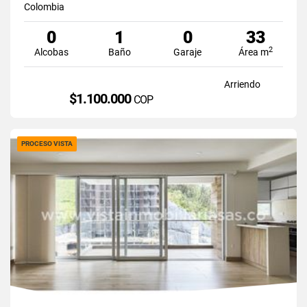
Colombia
0
1
0
33
2
Alcobas
Baño
Garaje
Área m
Arriendo
$1.100.000
COP
PROCESO VISTA