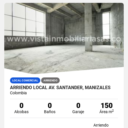
LOCAL COMERCIAL
ARRIENDO
ARRIENDO LOCAL AV. SANTANDER, MANIZALES
Colombia
0
0
0
150
2
Alcobas
Baños
Garaje
Área m
Arriendo