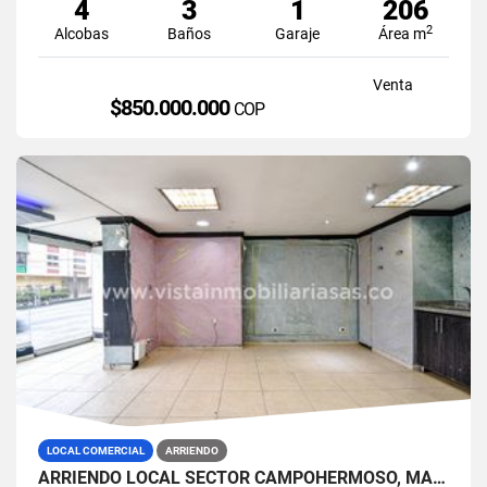
4
3
1
206
2
Alcobas
Baños
Garaje
Área m
Venta
$850.000.000
COP
LOCAL COMERCIAL
ARRIENDO
ARRIENDO LOCAL SECTOR CAMPOHERMOSO, MANIZALES