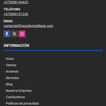
+573008144425
TELÉFONO
+573006191236
EMAIL
comercial@hazulinmobiliaria.com
Facebook
X
Instagram
INFORMACIÓN
Inicio
Ventas
Arriendo
Servicios
Blog
Nuestra Empresa
Contáctenos
Políticas de privacidad