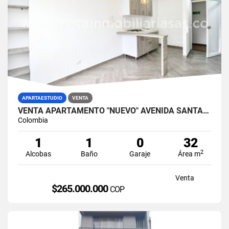
APARTAESTUDIO
VENTA
VENTA APARTAMENTO "NUEVO" AVENIDA SANTANDER, MANIZALES
Colombia
1
1
0
32
2
Alcobas
Baño
Garaje
Área m
Venta
$265.000.000
COP