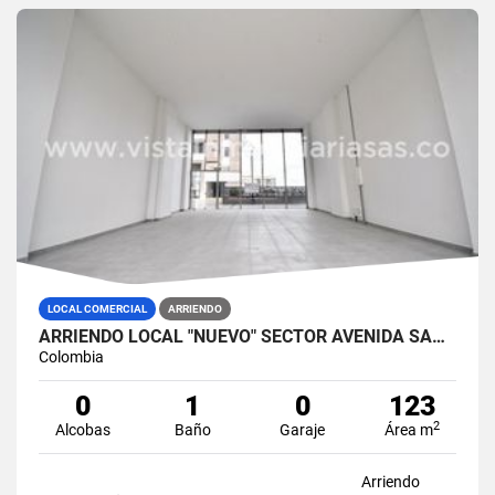
LOCAL COMERCIAL
ARRIENDO
ARRIENDO LOCAL "NUEVO" SECTOR AVENIDA SANTANDER, MANIZALES
Colombia
0
1
0
123
2
Alcobas
Baño
Garaje
Área m
Arriendo