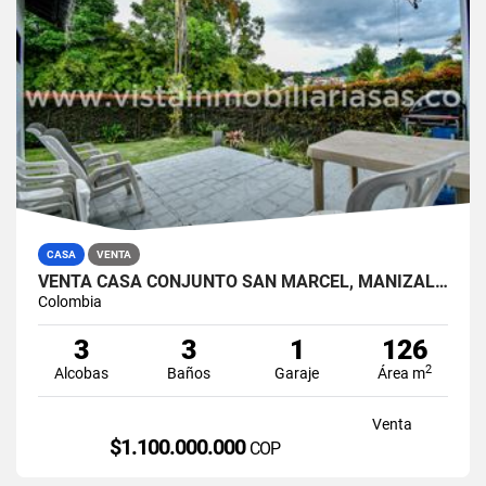
CASA
VENTA
VENTA CASA CONJUNTO SAN MARCEL, MANIZALES
Colombia
3
3
1
126
2
Alcobas
Baños
Garaje
Área m
Venta
$1.100.000.000
COP