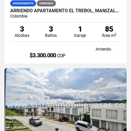
APARTAMENTO
ARRIENDO
ARRIENDO APARTAMENTO EL TREBOL, MANIZALES
Colombia
3
3
1
85
2
Alcobas
Baños
Garaje
Área m
Arriendo
$3.300.000
COP