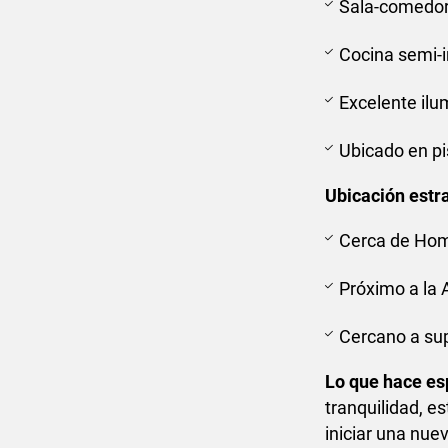
Sala-comedor
Cocina semi-i
Excelente ilu
Ubicado en pi
Ubicación estr
Cerca de Ho
Próximo a la 
Cercano a sup
Lo que hace es
tranquilidad, e
iniciar una nu