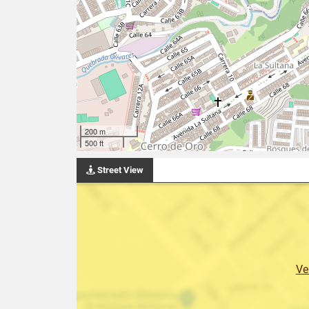
200 m
500 ft
Street View
Ve