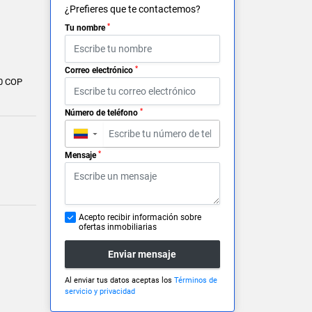
¿Prefieres que te contactemos?
*
Tu nombre
*
Correo electrónico
0 COP
*
Número de teléfono
▼
*
Mensaje
Acepto recibir información sobre
ofertas inmobiliarias
Enviar mensaje
Al enviar tus datos aceptas los
Términos de
servicio y privacidad