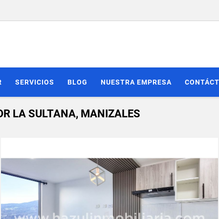
R
SERVICIOS
BLOG
NUESTRA EMPRESA
CONTÁC
R LA SULTANA, MANIZALES