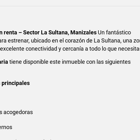
 renta – Sector La Sultana, Manizales
Un fantástico
a estrenar, ubicado en el corazón de La Sultana, una z
 excelente conectividad y cercanía a todo lo que necesita
aria
tiene disponible este inmueble con las siguientes
 principales
es acogedoras
ernos