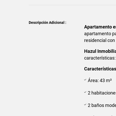
Descripción Adicional :
Apartamento en
apartamento par
residencial con
Hazul Inmobili
características:
Características
Área: 43 m²
2 habitacion
2 baños mod