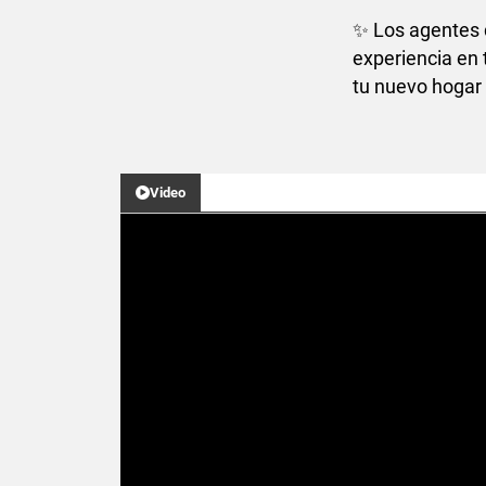
✨ Los agentes
experiencia en
tu nuevo hogar 
Video