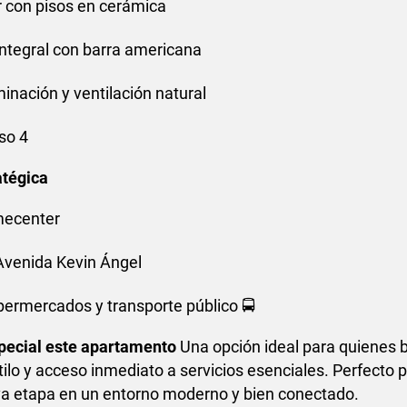
 con pisos en cerámica
ntegral con barra americana
minación y ventilación natural
so 4
atégica
mecenter
Avenida Kevin Ángel
ermercados y transporte público 🚍
pecial este apartamento
Una opción ideal para quienes 
stilo y acceso inmediato a servicios esenciales. Perfecto 
eva etapa en un entorno moderno y bien conectado.