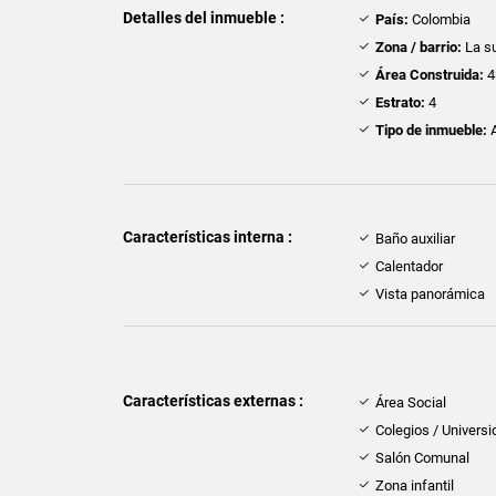
Detalles del inmueble :
País:
Colombia
Zona / barrio:
La s
Área Construida:
4
Estrato:
4
Tipo de inmueble:
A
Características interna :
Baño auxiliar
Calentador
Vista panorámica
Características externas :
Área Social
Colegios / Univers
Salón Comunal
Zona infantil