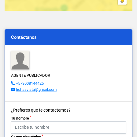
Contáctanos
AGENTE PUBLICADOR
+573008144425
fichasvista@gmail.com
¿Prefieres que te contactemos?
*
Tu nombre
*
Correo electrónico