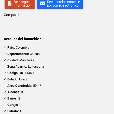
Descargar
Recomendar inmueble
información
por correo electrónico
Compartir
Detalles del inmueble :
País:
Colombia
Departamento:
Caldas
Ciudad:
Manizales
Zona / barrio:
La toscana
Código:
10111450
Estado:
Usado
Área Construida:
59 m²
Alcobas:
3
Baños:
2
Garaje:
1
Estrato:
4