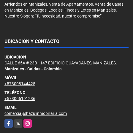
Arriendos en Manizales, Venta de Apartamentos, Venta de Casas
en Manizales, Bodegas, Locales, Fincas y Lotes en Manizales.
Nuestro Slogan: “Tu necesidad, nuestro compromiso”.
UBICACIÓN Y CONTACTO
UBICACIÓN
CALLE 65A # 23B - 147 EDIFICIO GUAYACANES, MANIZALES.
Manizales - Caldas - Colombia
MÓVIL
+573008144425
TELÉFONO
+573006191236
EMAIL
comercial@hazulinmobiliaria.com
Facebook
X
Instagram