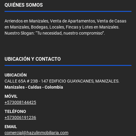
QUIÉNES SOMOS
Arriendos en Manizales, Venta de Apartamentos, Venta de Casas
en Manizales, Bodegas, Locales, Fincas y Lotes en Manizales.
Nuestro Slogan: “Tu necesidad, nuestro compromiso”.
UBICACIÓN Y CONTACTO
UBICACIÓN
CALLE 65A # 23B - 147 EDIFICIO GUAYACANES, MANIZALES.
Manizales - Caldas - Colombia
MÓVIL
+573008144425
TELÉFONO
+573006191236
EMAIL
comercial@hazulinmobiliaria.com