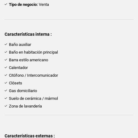
Tipo de negocio:
Venta
Características interna :
Baño auxiliar
Baño en habitación principal
Barra estilo americano
Calentador
Citófono / Intercomunicador
Clósets
Gas domiciliario
Suelo de cerámica / mármol
Zona de lavandería
Características externas :