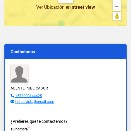
Ver Ubicación
en
street view
Contáctanos
AGENTE PUBLICADOR
+573008144425
fichasvista@gmail.com
¿Prefieres que te contactemos?
*
Tu nombre