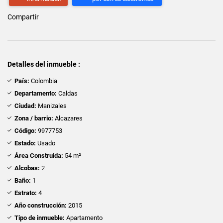
Compartir
Detalles del inmueble :
País:
Colombia
Departamento:
Caldas
Ciudad:
Manizales
Zona / barrio:
Alcazares
Código:
9977753
Estado:
Usado
Área Construida:
54 m²
Alcobas:
2
Baño:
1
Estrato:
4
Año construcción:
2015
Tipo de inmueble:
Apartamento