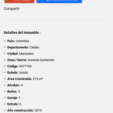
Compartir
Detalles del inmueble :
País:
Colombia
Departamento:
Caldas
Ciudad:
Manizales
Zona / barrio:
Avenida Santander
Código:
9977769
Estado:
Usado
Área Construida:
219 m²
Alcobas:
4
Baños:
3
Garaje:
1
Estrato:
6
Año construcción:
2010