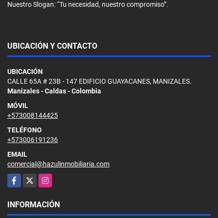
Nuestro Slogan: “Tu necesidad, nuestro compromiso”.
UBICACIÓN Y CONTACTO
UBICACIÓN
CALLE 65A # 23B - 147 EDIFICIO GUAYACANES, MANIZALES.
Manizales - Caldas - Colombia
MÓVIL
+573008144425
TELÉFONO
+573006191236
EMAIL
comercial@hazulinmobiliaria.com
Facebook
X
Instagram
INFORMACIÓN