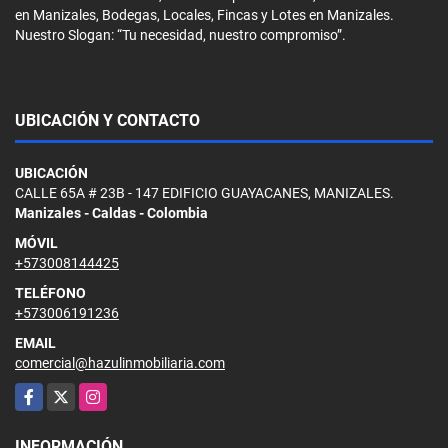
en Manizales, Bodegas, Locales, Fincas y Lotes en Manizales.
Nuestro Slogan: “Tu necesidad, nuestro compromiso”.
UBICACIÓN Y CONTACTO
UBICACIÓN
CALLE 65A # 23B - 147 EDIFICIO GUAYACANES, MANIZALES.
Manizales - Caldas - Colombia
MÓVIL
+573008144425
TELÉFONO
+573006191236
EMAIL
comercial@hazulinmobiliaria.com
Facebook
X
Instagram
INFORMACIÓN