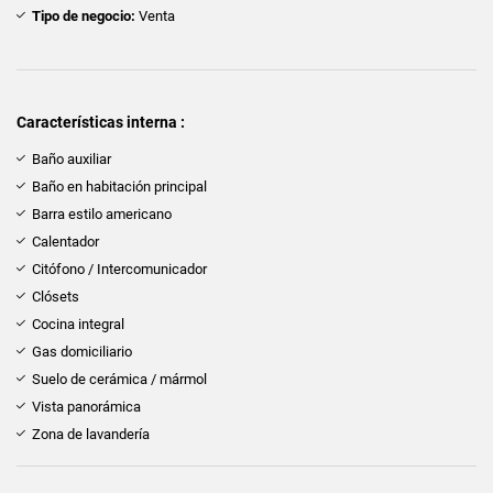
Tipo de negocio:
Venta
Características interna :
Baño auxiliar
Baño en habitación principal
Barra estilo americano
Calentador
Citófono / Intercomunicador
Clósets
Cocina integral
Gas domiciliario
Suelo de cerámica / mármol
Vista panorámica
Zona de lavandería