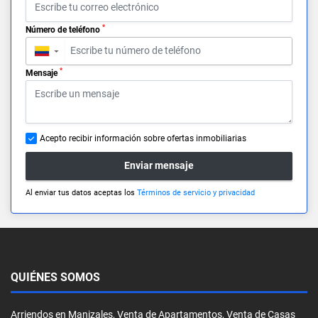
*
Número de teléfono
▼
*
Mensaje
Acepto recibir información sobre ofertas inmobiliarias
Enviar mensaje
Al enviar tus datos aceptas los
Términos de servicio y privacidad
QUIÉNES SOMOS
Arriendos en Manizales, Venta de Apartamentos, Venta de Casas