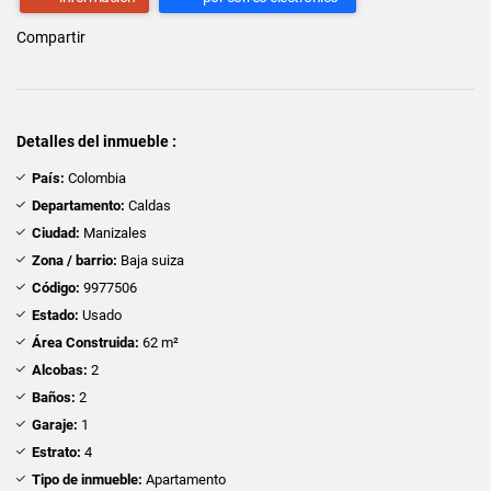
Compartir
Detalles del inmueble :
País:
Colombia
Departamento:
Caldas
Ciudad:
Manizales
Zona / barrio:
Baja suiza
Código:
9977506
Estado:
Usado
Área Construida:
62 m²
Alcobas:
2
Baños:
2
Garaje:
1
Estrato:
4
Tipo de inmueble:
Apartamento