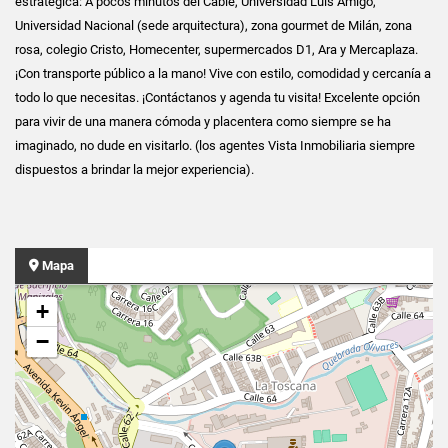
estratégica: A pocos minutos del Cable, Universidad Luis Amigó,
Universidad Nacional (sede arquitectura), zona gourmet de Milán, zona
rosa, colegio Cristo, Homecenter, supermercados D1, Ara y Mercaplaza.
¡Con transporte público a la mano! Vive con estilo, comodidad y cercanía a
todo lo que necesitas. ¡Contáctanos y agenda tu visita! Excelente opción
para vivir de una manera cómoda y placentera como siempre se ha
imaginado, no dude en visitarlo. (los agentes Vista Inmobiliaria siempre
dispuestos a brindar la mejor experiencia).
Mapa
+
−