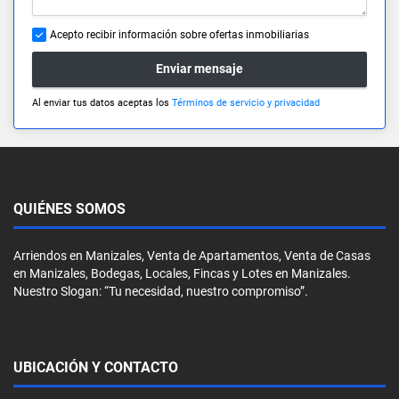
Acepto recibir información sobre ofertas inmobiliarias
Enviar mensaje
Al enviar tus datos aceptas los
Términos de servicio y privacidad
QUIÉNES SOMOS
Arriendos en Manizales, Venta de Apartamentos, Venta de Casas
en Manizales, Bodegas, Locales, Fincas y Lotes en Manizales.
Nuestro Slogan: “Tu necesidad, nuestro compromiso”.
UBICACIÓN Y CONTACTO