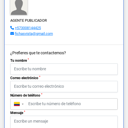
AGENTE PUBLICADOR
+573008144425
fichasvista@gmail.com
¿Prefieres que te contactemos?
*
Tu nombre
*
Correo electrónico
*
Número de teléfono
▼
*
Mensaje