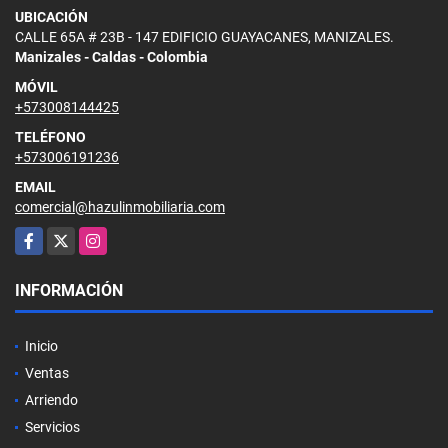
UBICACIÓN
CALLE 65A # 23B - 147 EDIFICIO GUAYACANES, MANIZALES.
Manizales - Caldas - Colombia
MÓVIL
+573008144425
TELÉFONO
+573006191236
EMAIL
comercial@hazulinmobiliaria.com
Facebook
X
Instagram
INFORMACIÓN
Inicio
Ventas
Arriendo
Servicios