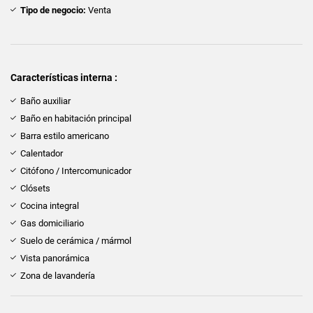
Tipo de negocio:
Venta
Características interna :
Baño auxiliar
Baño en habitación principal
Barra estilo americano
Calentador
Citófono / Intercomunicador
Clósets
Cocina integral
Gas domiciliario
Suelo de cerámica / mármol
Vista panorámica
Zona de lavandería