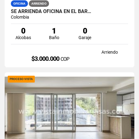
OFICINA
ARRIENDO
SE ARRIENDA OFICINA EN EL BAR…
Colombia
0
1
0
Alcobas
Baño
Garaje
Arriendo
$3.000.000
COP
PROCESO VISTA