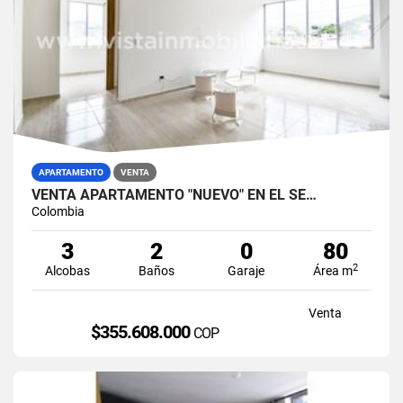
APARTAMENTO
VENTA
VENTA APARTAMENTO "NUEVO" EN EL SE…
Colombia
3
2
0
80
2
Alcobas
Baños
Garaje
Área m
Venta
$355.608.000
COP