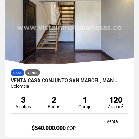
CASA
VENTA
VENTA CASA CONJUNTO SAN MARCEL, MAN…
Colombia
3
2
1
120
2
Alcobas
Baños
Garaje
Área m
Venta
$540.000.000
COP