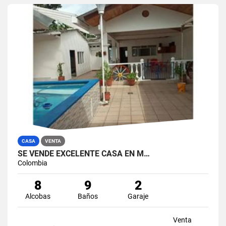
CASA
VENTA
SE VENDE EXCELENTE CASA EN M…
Colombia
8
9
2
Alcobas
Baños
Garaje
Venta