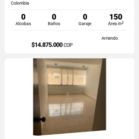
Colombia
0
0
0
150
2
Alcobas
Baños
Garaje
Área m
Arriendo
$14.875.000
COP