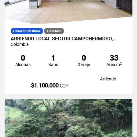
LOCAL COMERCIAL
ARRIENDO
ARRIENDO LOCAL SECTOR CAMPOHERMOSO,…
Colombia
0
1
0
33
2
Alcobas
Baño
Garaje
Área m
Arriendo
$1.100.000
COP