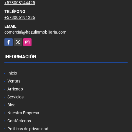
+573008144425
TELÉFONO
+573006191236
EMAIL
comercial@hazulinmobiliaria.com
Facebook
X
Instagram
INFORMACIÓN
Inicio
Ventas
Arriendo
Servicios
Blog
Nuestra Empresa
Contáctenos
Políticas de privacidad