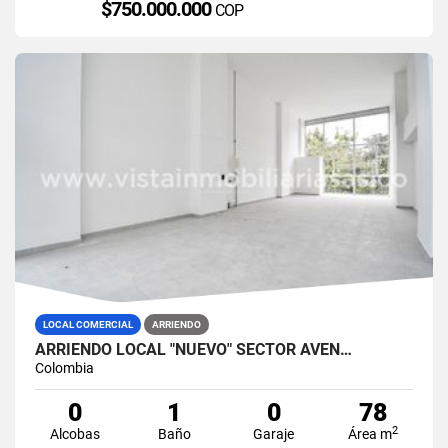
$750.000.000
COP
LOCAL COMERCIAL
ARRIENDO
ARRIENDO LOCAL "NUEVO" SECTOR AVEN…
Colombia
0
1
0
78
2
Alcobas
Baño
Garaje
Área m