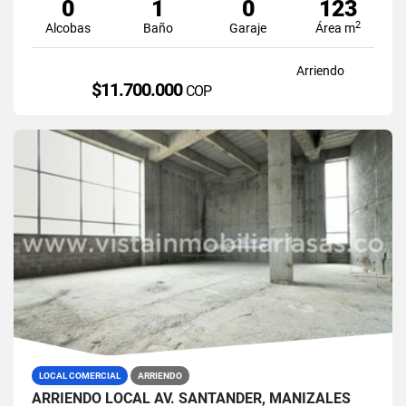
0
1
0
123
2
Alcobas
Baño
Garaje
Área m
Arriendo
$11.700.000
COP
LOCAL COMERCIAL
ARRIENDO
ARRIENDO LOCAL AV. SANTANDER, MANIZALES