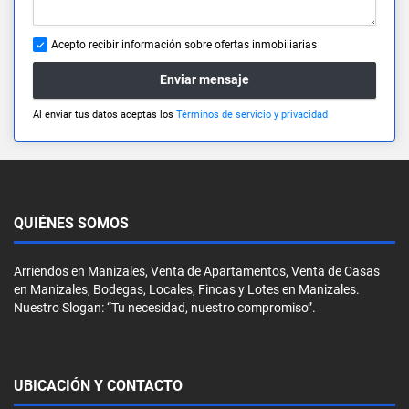
Acepto recibir información sobre ofertas inmobiliarias
Enviar mensaje
Al enviar tus datos aceptas los
Términos de servicio y privacidad
QUIÉNES SOMOS
Arriendos en Manizales, Venta de Apartamentos, Venta de Casas
en Manizales, Bodegas, Locales, Fincas y Lotes en Manizales.
Nuestro Slogan: “Tu necesidad, nuestro compromiso”.
UBICACIÓN Y CONTACTO