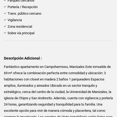
Parques cercanos
Portería / Recepción
Trans. público cercano
Vigilancia
Zona residencial
Sobre vía principal
Descripción Adicional :
Fantástico apartamento en Campohermoso, Manizales Este inmueble de
69 m² ofrece la combinación perfecta entre comodidad y ubicación: 3
habitaciones con closet en madera 2 baños 1 parqueadero Espacios
amplios, iluminados y aireados Ubicado en un sector tranquilo y
estratégico, cerca del centro de la ciudad, la Universidad de Manizales, la
iglesia de Chipre y San Andresito. Además, cuenta con vigilancia y portería
24 horas, garantizando seguridad y tranquilidad para tu familia. Una
excelente opción para vivir de manera cómoda y placentera, tal como
siempre lo imaginaste. Los agentes de Vista Inmobiliaria están listos para