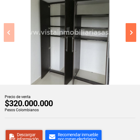
Precio de venta
$320.000.000
Pesos Colombianos
Descargar
Recomendar inmueble
información
por correo electrónico