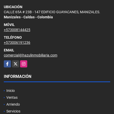
UBICACIÓN
CALLE 65A # 23B - 147 EDIFICIO GUAYACANES, MANIZALES.
Manizales - Caldas - Colombia
MÓVIL
+573008144425
TELÉFONO
+573006191236
EMAIL
comercial@hazulinmobiliaria.com
Facebook
X
Instagram
INFORMACIÓN
Inicio
Ventas
Arriendo
Servicios