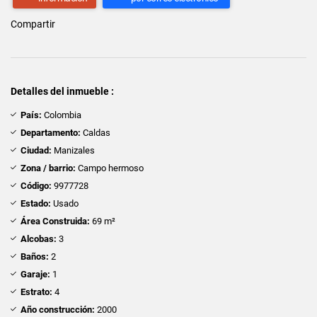
Compartir
Detalles del inmueble :
País:
Colombia
Departamento:
Caldas
Ciudad:
Manizales
Zona / barrio:
Campo hermoso
Código:
9977728
Estado:
Usado
Área Construida:
69 m²
Alcobas:
3
Baños:
2
Garaje:
1
Estrato:
4
Año construcción:
2000