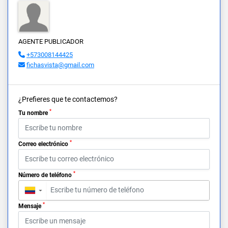
AGENTE PUBLICADOR
+573008144425
fichasvista@gmail.com
¿Prefieres que te contactemos?
*
Tu nombre
*
Correo electrónico
*
Número de teléfono
▼
*
Mensaje