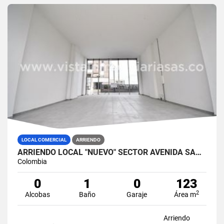
LOCAL COMERCIAL
ARRIENDO
ARRIENDO LOCAL "NUEVO" SECTOR AVENIDA SANTANDER, MANIZALES
Colombia
0
1
0
123
2
Alcobas
Baño
Garaje
Área m
Arriendo