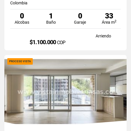
Colombia
0
1
0
33
2
Alcobas
Baño
Garaje
Área m
Arriendo
$1.100.000
COP
PROCESO VISTA