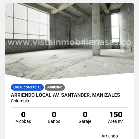
LOCAL COMERCIAL
ARRIENDO
ARRIENDO LOCAL AV. SANTANDER, MANIZALES
Colombia
0
0
0
150
2
Alcobas
Baños
Garaje
Área m
Arriendo