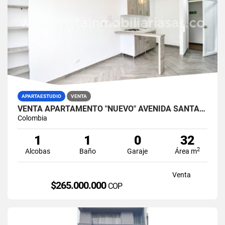
APARTAESTUDIO
VENTA
VENTA APARTAMENTO "NUEVO" AVENIDA SANTANDER, MANIZALES
Colombia
1
1
0
32
2
Alcobas
Baño
Garaje
Área m
Venta
$265.000.000
COP