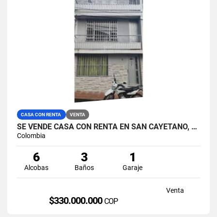
CASA CON RENTA
VENTA
SE VENDE CASA CON RENTA EN SAN CAYETANO, MANIZALES.
Colombia
6
3
1
Alcobas
Baños
Garaje
Venta
$330.000.000
COP