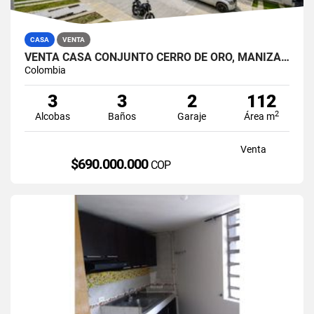
CASA
VENTA
VENTA CASA CONJUNTO CERRO DE ORO, MANIZALES
Colombia
3
3
2
112
2
Alcobas
Baños
Garaje
Área m
Venta
$690.000.000
COP