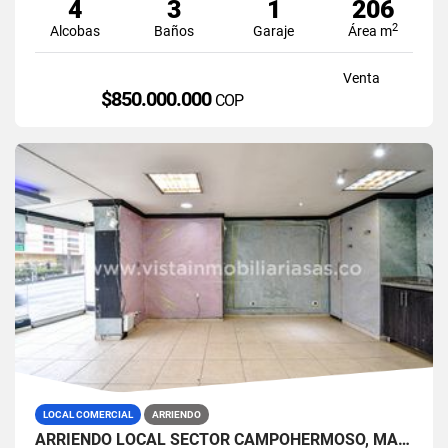
4
3
1
206
2
Alcobas
Baños
Garaje
Área m
Venta
$850.000.000
COP
LOCAL COMERCIAL
ARRIENDO
ARRIENDO LOCAL SECTOR CAMPOHERMOSO, MANIZALES