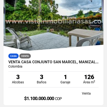
CASA
VENTA
VENTA CASA CONJUNTO SAN MARCEL, MANIZALES
Colombia
3
3
1
126
2
Alcobas
Baños
Garaje
Área m
Venta
$1.100.000.000
COP