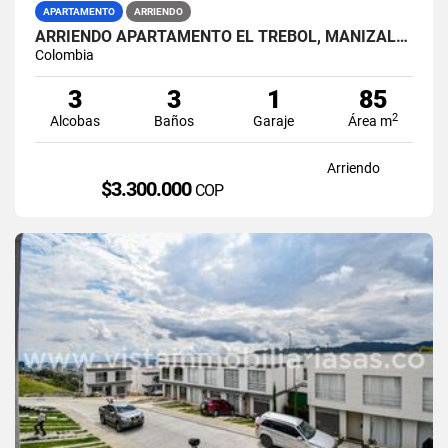
APARTAMENTO
ARRIENDO
ARRIENDO APARTAMENTO EL TREBOL, MANIZALES
Colombia
3
3
1
85
2
Alcobas
Baños
Garaje
Área m
Arriendo
$3.300.000
COP