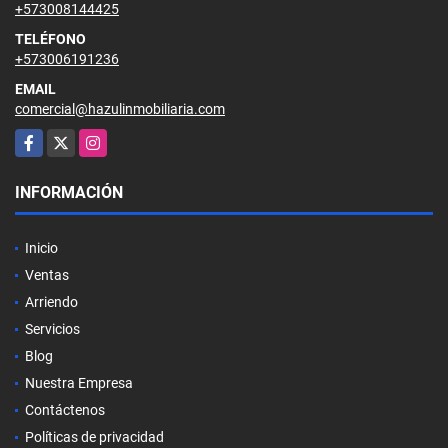
+573008144425
TELÉFONO
+573006191236
EMAIL
comercial@hazulinmobiliaria.com
Facebook
X
Instagram
INFORMACIÓN
Inicio
Ventas
Arriendo
Servicios
Blog
Nuestra Empresa
Contáctenos
Políticas de privacidad