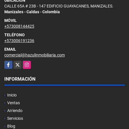
UBICACIÓN
CALLE 65A # 23B - 147 EDIFICIO GUAYACANES, MANIZALES.
Manizales - Caldas - Colombia
MÓVIL
+573008144425
TELÉFONO
+573006191236
EMAIL
comercial@hazulinmobiliaria.com
Facebook
X
Instagram
INFORMACIÓN
Inicio
Ventas
Arriendo
Servicios
Blog