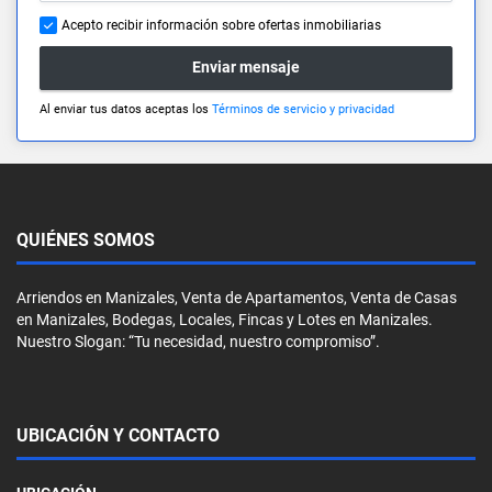
Acepto recibir información sobre ofertas inmobiliarias
Enviar mensaje
Al enviar tus datos aceptas los
Términos de servicio y privacidad
QUIÉNES SOMOS
Arriendos en Manizales, Venta de Apartamentos, Venta de Casas
en Manizales, Bodegas, Locales, Fincas y Lotes en Manizales.
Nuestro Slogan: “Tu necesidad, nuestro compromiso”.
UBICACIÓN Y CONTACTO