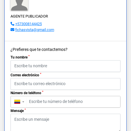
AGENTE PUBLICADOR
+573008144425
fichasvista@gmail.com
¿Prefieres que te contactemos?
*
Tu nombre
*
Correo electrónico
*
Número de teléfono
▼
*
Mensaje