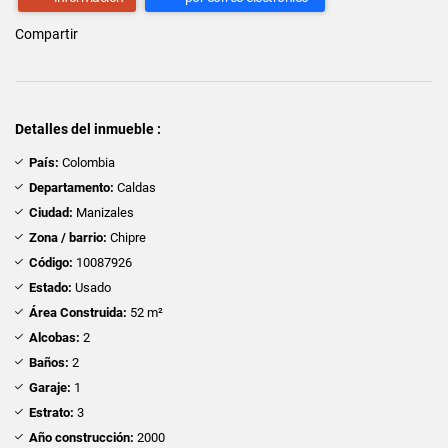
Compartir
Detalles del inmueble :
País:
Colombia
Departamento:
Caldas
Ciudad:
Manizales
Zona / barrio:
Chipre
Código:
10087926
Estado:
Usado
Área Construida:
52 m²
Alcobas:
2
Baños:
2
Garaje:
1
Estrato:
3
Año construcción:
2000