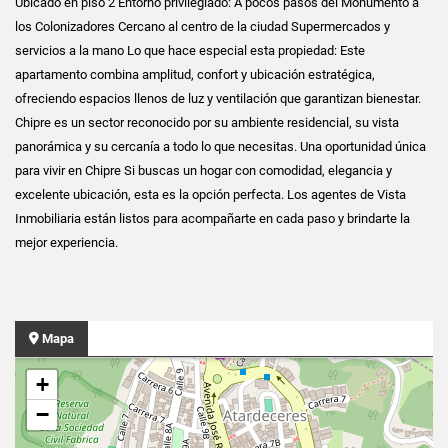
Ubicado en piso 2 Entorno privilegiado: A pocos pasos del Monumento a
los Colonizadores Cercano al centro de la ciudad Supermercados y
servicios a la mano Lo que hace especial esta propiedad: Este
apartamento combina amplitud, confort y ubicación estratégica,
ofreciendo espacios llenos de luz y ventilación que garantizan bienestar.
Chipre es un sector reconocido por su ambiente residencial, su vista
panorámica y su cercanía a todo lo que necesitas. Una oportunidad única
para vivir en Chipre Si buscas un hogar con comodidad, elegancia y
excelente ubicación, esta es la opción perfecta. Los agentes de Vista
Inmobiliaria están listos para acompañarte en cada paso y brindarte la
mejor experiencia.
Mapa
+
−