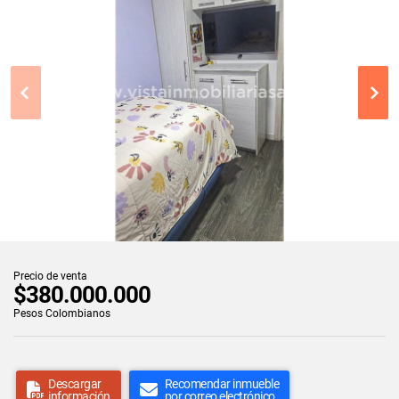
Precio de venta
$380.000.000
Pesos Colombianos
Descargar
Recomendar inmueble
información
por correo electrónico