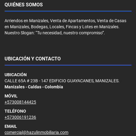
QUIÉNES SOMOS
Arriendos en Manizales, Venta de Apartamentos, Venta de Casas
en Manizales, Bodegas, Locales, Fincas y Lotes en Manizales.
Nuestro Slogan: “Tu necesidad, nuestro compromiso”.
UBICACIÓN Y CONTACTO
UBICACIÓN
CALLE 65A # 23B - 147 EDIFICIO GUAYACANES, MANIZALES.
Manizales - Caldas - Colombia
MÓVIL
+573008144425
TELÉFONO
+573006191236
EMAIL
comercial@hazulinmobiliaria.com