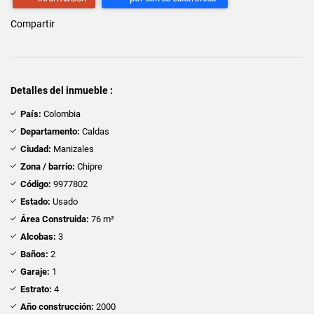
Compartir
Detalles del inmueble :
País:
Colombia
Departamento:
Caldas
Ciudad:
Manizales
Zona / barrio:
Chipre
Código:
9977802
Estado:
Usado
Área Construida:
76 m²
Alcobas:
3
Baños:
2
Garaje:
1
Estrato:
4
Año construcción:
2000