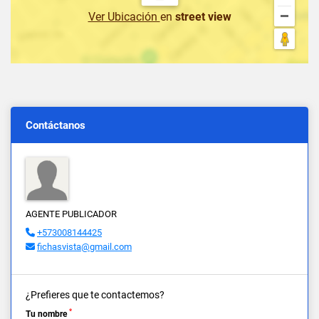
Ver Ubicación
en
street view
Contáctanos
AGENTE PUBLICADOR
+573008144425
fichasvista@gmail.com
¿Prefieres que te contactemos?
*
Tu nombre