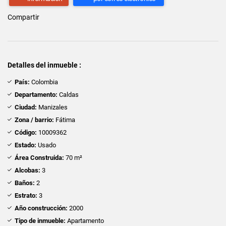
Compartir
Detalles del inmueble :
País:
Colombia
Departamento:
Caldas
Ciudad:
Manizales
Zona / barrio:
Fátima
Código:
10009362
Estado:
Usado
Área Construida:
70 m²
Alcobas:
3
Baños:
2
Estrato:
3
Año construcción:
2000
Tipo de inmueble:
Apartamento