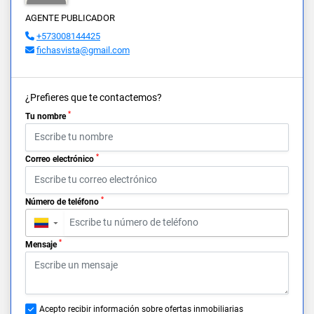
AGENTE PUBLICADOR
+573008144425
fichasvista@gmail.com
¿Prefieres que te contactemos?
*
Tu nombre
*
Correo electrónico
*
Número de teléfono
▼
*
Mensaje
Acepto recibir información sobre ofertas inmobiliarias