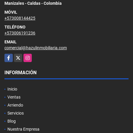
Manizales - Caldas - Colombia
MÓVIL
+573008144425
TELÉFONO
+573006191236
EMAIL
comercial@hazulinmobiliaria.com
Facebook
X
Instagram
INFORMACIÓN
Inicio
Ventas
Arriendo
Servicios
Blog
Nuestra Empresa