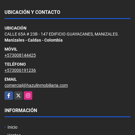
UBICACIÓN Y CONTACTO
UBICACIÓN
CALLE 65A # 23B - 147 EDIFICIO GUAYACANES, MANIZALES.
Manizales - Caldas - Colombia
MÓVIL
+573008144425
TELÉFONO
+573006191236
EMAIL
comercial@hazulinmobiliaria.com
Facebook
X
Instagram
INFORMACIÓN
Inicio