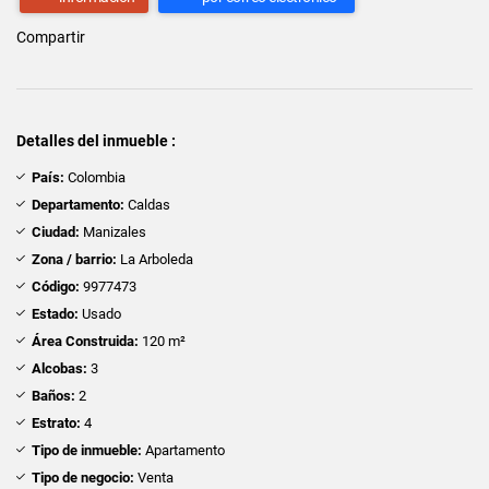
Compartir
Detalles del inmueble :
País:
Colombia
Departamento:
Caldas
Ciudad:
Manizales
Zona / barrio:
La Arboleda
Código:
9977473
Estado:
Usado
Área Construida:
120 m²
Alcobas:
3
Baños:
2
Estrato:
4
Tipo de inmueble:
Apartamento
Tipo de negocio:
Venta