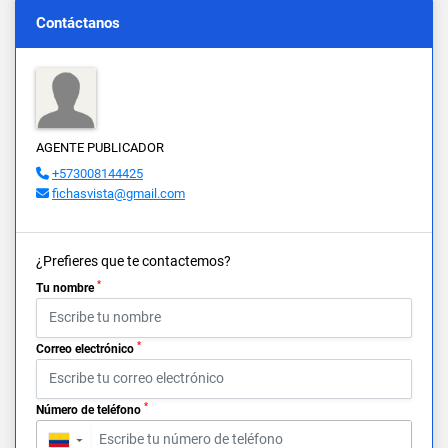
Contáctanos
AGENTE PUBLICADOR
+573008144425
fichasvista@gmail.com
¿Prefieres que te contactemos?
*
Tu nombre
*
Correo electrónico
*
Número de teléfono
▼