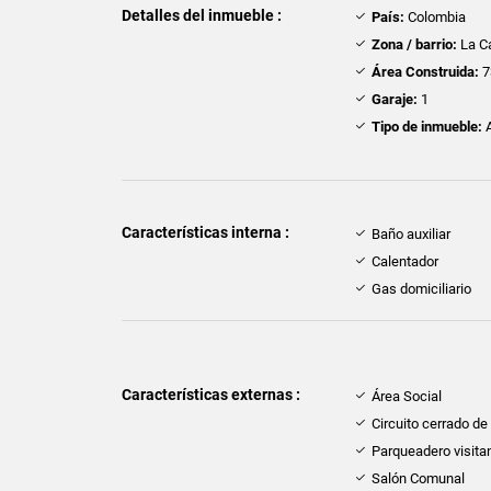
Detalles del inmueble :
País:
Colombia
Zona / barrio:
La C
Área Construida:
7
Garaje:
1
Tipo de inmueble:
A
Características interna :
Baño auxiliar
Calentador
Gas domiciliario
Características externas :
Área Social
Circuito cerrado de
Parqueadero visita
Salón Comunal