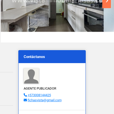
Contáctanos
AGENTE PUBLICADOR
+573008144425
fichasvista@gmail.com