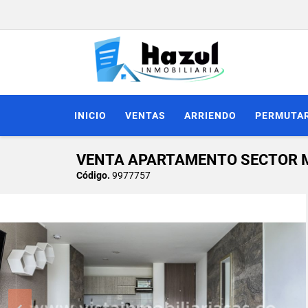
INICIO
VENTAS
ARRIENDO
PERMUTA
VENTA APARTAMENTO SECTOR M
Código.
9977757