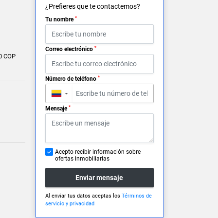
¿Prefieres que te contactemos?
*
Tu nombre
*
Correo electrónico
0 COP
*
Número de teléfono
▼
*
Mensaje
Acepto recibir información sobre
ofertas inmobiliarias
Enviar mensaje
Al enviar tus datos aceptas los
Términos de
servicio y privacidad