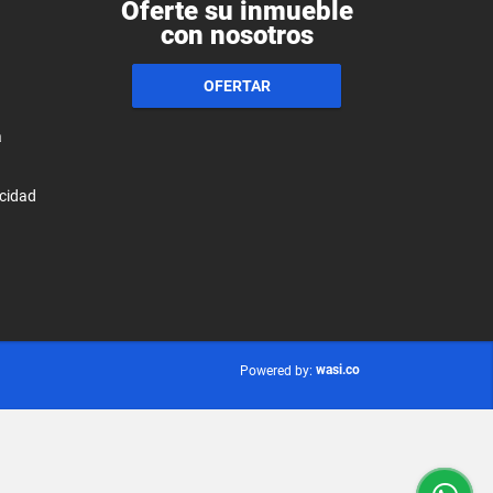
Oferte su inmueble
con nosotros
OFERTAR
a
acidad
wasi.co
Powered by: