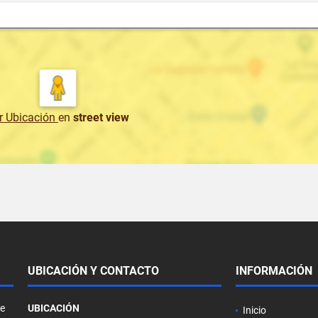
r Ubicación
en
street view
UBICACIÓN Y CONTACTO
INFORMACIÓN
de
UBICACIÓN
Inicio