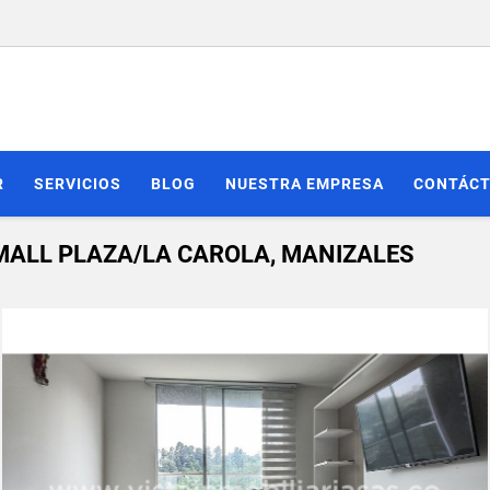
R
SERVICIOS
BLOG
NUESTRA EMPRESA
CONTÁC
ALL PLAZA/LA CAROLA, MANIZALES