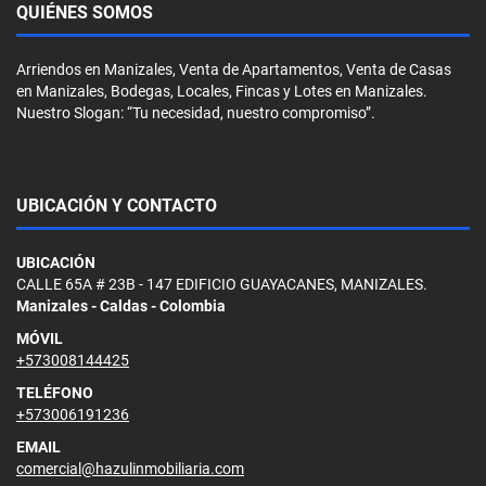
QUIÉNES SOMOS
Arriendos en Manizales, Venta de Apartamentos, Venta de Casas
en Manizales, Bodegas, Locales, Fincas y Lotes en Manizales.
Nuestro Slogan: “Tu necesidad, nuestro compromiso”.
UBICACIÓN Y CONTACTO
UBICACIÓN
CALLE 65A # 23B - 147 EDIFICIO GUAYACANES, MANIZALES.
Manizales - Caldas - Colombia
MÓVIL
+573008144425
TELÉFONO
+573006191236
EMAIL
comercial@hazulinmobiliaria.com