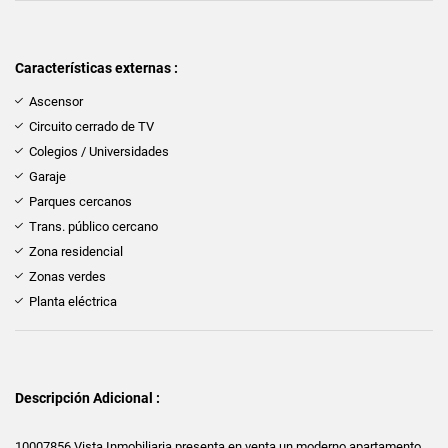
Características externas :
Ascensor
Circuito cerrado de TV
Colegios / Universidades
Garaje
Parques cercanos
Trans. público cercano
Zona residencial
Zonas verdes
Planta eléctrica
Descripción Adicional :
10007856 Vista Inmobiliaria presenta en venta un moderno apartamento