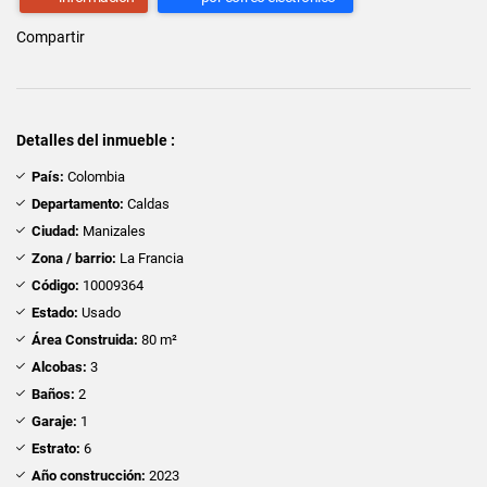
Compartir
Detalles del inmueble :
País:
Colombia
Departamento:
Caldas
Ciudad:
Manizales
Zona / barrio:
La Francia
Código:
10009364
Estado:
Usado
Área Construida:
80 m²
Alcobas:
3
Baños:
2
Garaje:
1
Estrato:
6
Año construcción:
2023