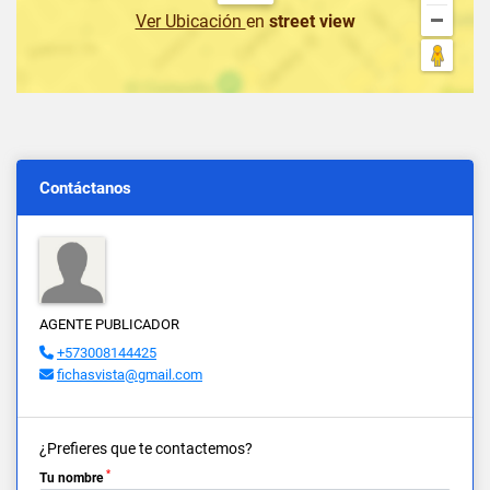
Ver Ubicación
en
street view
Contáctanos
AGENTE PUBLICADOR
+573008144425
fichasvista@gmail.com
¿Prefieres que te contactemos?
*
Tu nombre