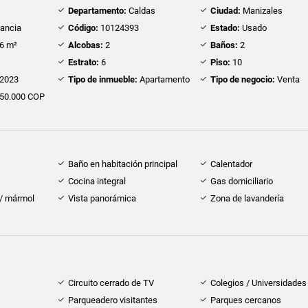
Departamento:
Caldas
Ciudad:
Manizales
rancia
Código:
10124393
Estado:
Usado
6 m²
Alcobas:
2
Baños:
2
Estrato:
6
Piso:
10
2023
Tipo de inmueble:
Apartamento
Tipo de negocio:
Venta
50.000 COP
Baño en habitación principal
Calentador
Cocina integral
Gas domiciliario
 / mármol
Vista panorámica
Zona de lavandería
Circuito cerrado de TV
Colegios / Universidades
Parqueadero visitantes
Parques cercanos