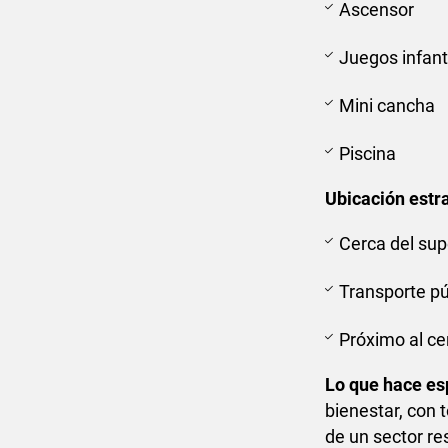
Ascensor
Juegos infant
Mini cancha
Piscina
Ubicación estr
Cerca del su
Transporte pú
Próximo al ce
Lo que hace es
bienestar, con 
de un sector re