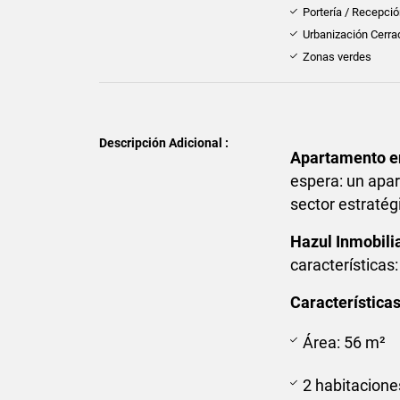
Portería / Recepci
Urbanización Cerra
Zonas verdes
Descripción Adicional :
Apartamento en
espera: un apa
sector estratég
Hazul Inmobili
características:
Características
Área: 56 m²
2 habitacione