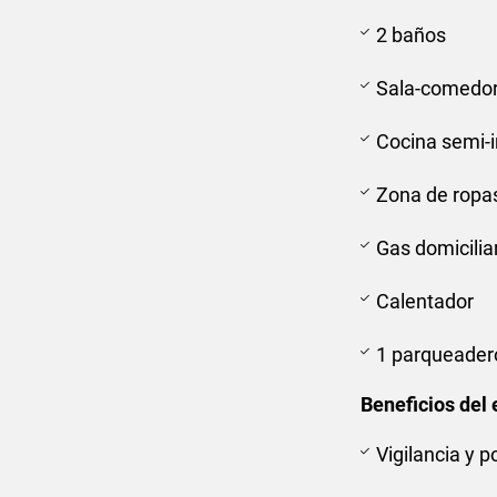
2 baños
Sala-comedor
Cocina semi-i
Zona de ropa
Gas domicilia
Calentador
1 parqueader
Beneficios del 
Vigilancia y p