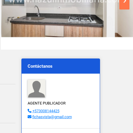
Contáctanos
AGENTE PUBLICADOR
+573008144425
fichasvista@gmail.com