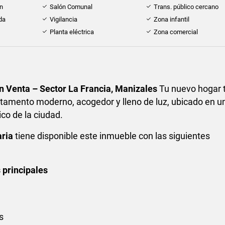
ón
Salón Comunal
Trans. público cercano
da
Vigilancia
Zona infantil
Planta eléctrica
Zona comercial
 Venta – Sector La Francia, Manizales
Tu nuevo hogar 
rtamento moderno, acogedor y lleno de luz, ubicado en u
ico de la ciudad.
aria
tiene disponible este inmueble con las siguientes
 principales
s