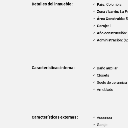
Detalles del inmueble :
País:
Colombia
Zona / barrio:
La F
Área Construida:
5
Garaje:
1
Año construcción:
Administración:
$2
Características interna :
Baño auxiliar
Clósets
Suelo de cerámica
Amoblado
Características externas :
Ascensor
Garaje