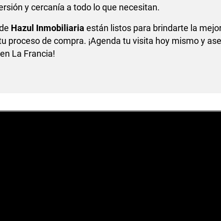
rsión y cercanía a todo lo que necesitan.
 de
Hazul Inmobiliaria
están listos para brindarte la mejo
 tu proceso de compra. ¡Agenda tu visita hoy mismo y as
en La Francia!