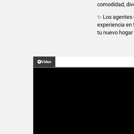
comodidad, dive
✨ Los agentes
experiencia en
tu nuevo hogar 
Video