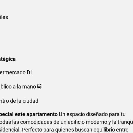
iles
atégica
permercado D1
blico a la mano 🚍
ntro de la ciudad
pecial este apartamento
Un espacio diseñado para tu
todas las comodidades de un edificio moderno y la tranqu
sidencial. Perfecto para quienes buscan equilibrio entre