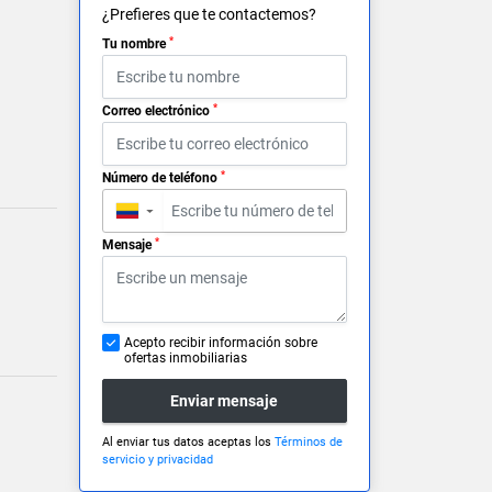
¿Prefieres que te contactemos?
*
Tu nombre
*
Correo electrónico
*
Número de teléfono
▼
*
Mensaje
Acepto recibir información sobre
ofertas inmobiliarias
Enviar mensaje
Al enviar tus datos aceptas los
Términos de
servicio y privacidad