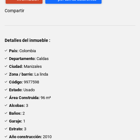
Compartir
Detalles del inmueble :
País:
Colombia
Departamento:
Caldas
Ciudad:
Manizales
Zona / barrio:
La linda
Código:
9977598
Estado:
Usado
Área Construida:
96 m²
Alcobas:
3
Baños:
2
Garaje:
1
Estrato:
3
Año construcción:
2010