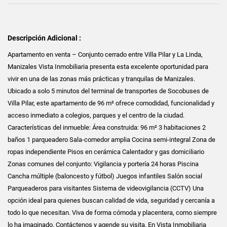
Descripción Adicional :
Apartamento en venta – Conjunto cerrado entre Villa Pilar y La Linda,
Manizales Vista Inmobiliaria presenta esta excelente oportunidad para
vivir en una de las zonas más prácticas y tranquilas de Manizales.
Ubicado a solo 5 minutos del terminal de transportes de Socobuses de
Villa Pilar, este apartamento de 96 m² ofrece comodidad, funcionalidad y
acceso inmediato a colegios, parques y el centro de la ciudad.
Características del inmueble: Área construida: 96 m² 3 habitaciones 2
baños 1 parqueadero Sala-comedor amplia Cocina semi-integral Zona de
ropas independiente Pisos en cerámica Calentador y gas domiciliario
Zonas comunes del conjunto: Vigilancia y portería 24 horas Piscina
Cancha múltiple (baloncesto y fútbol) Juegos infantiles Salón social
Parqueaderos para visitantes Sistema de videovigilancia (CCTV) Una
opción ideal para quienes buscan calidad de vida, seguridad y cercanía a
todo lo que necesitan. Viva de forma cómoda y placentera, como siempre
lo ha imaginado. Contáctenos y agende su visita. En Vista Inmobiliaria