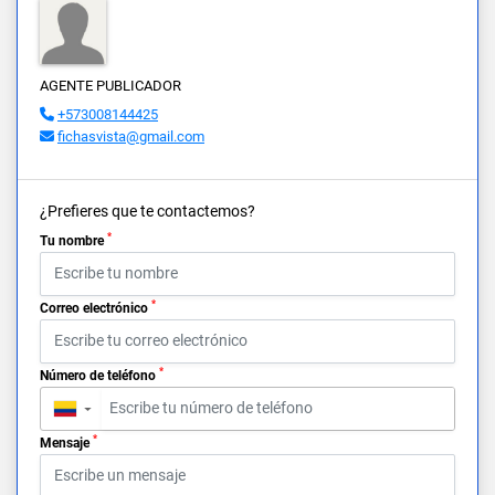
AGENTE PUBLICADOR
+573008144425
fichasvista@gmail.com
¿Prefieres que te contactemos?
*
Tu nombre
*
Correo electrónico
*
Número de teléfono
▼
*
Mensaje