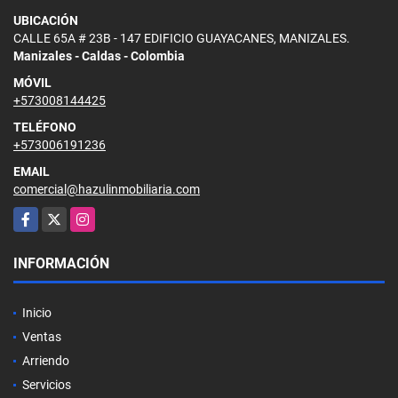
UBICACIÓN
CALLE 65A # 23B - 147 EDIFICIO GUAYACANES, MANIZALES.
Manizales - Caldas - Colombia
MÓVIL
+573008144425
TELÉFONO
+573006191236
EMAIL
comercial@hazulinmobiliaria.com
Facebook
X
Instagram
INFORMACIÓN
Inicio
Ventas
Arriendo
Servicios