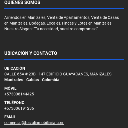
QUIÉNES SOMOS
Arriendos en Manizales, Venta de Apartamentos, Venta de Casas
en Manizales, Bodegas, Locales, Fincas y Lotes en Manizales.
Nuestro Slogan: “Tu necesidad, nuestro compromiso”.
UBICACIÓN Y CONTACTO
UBICACIÓN
CALLE 65A # 23B - 147 EDIFICIO GUAYACANES, MANIZALES.
Manizales - Caldas - Colombia
MÓVIL
+573008144425
TELÉFONO
+573006191236
EMAIL
comercial@hazulinmobiliaria.com