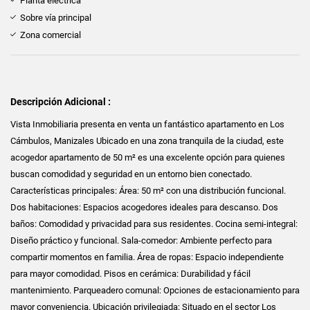
Planta eléctrica
Sobre vía principal
Zona comercial
Descripción Adicional :
Vista Inmobiliaria presenta en venta un fantástico apartamento en Los
Cámbulos, Manizales Ubicado en una zona tranquila de la ciudad, este
acogedor apartamento de 50 m² es una excelente opción para quienes
buscan comodidad y seguridad en un entorno bien conectado.
Características principales: Área: 50 m² con una distribución funcional.
Dos habitaciones: Espacios acogedores ideales para descanso. Dos
baños: Comodidad y privacidad para sus residentes. Cocina semi-integral:
Diseño práctico y funcional. Sala-comedor: Ambiente perfecto para
compartir momentos en familia. Área de ropas: Espacio independiente
para mayor comodidad. Pisos en cerámica: Durabilidad y fácil
mantenimiento. Parqueadero comunal: Opciones de estacionamiento para
mayor conveniencia. Ubicación privilegiada: Situado en el sector Los