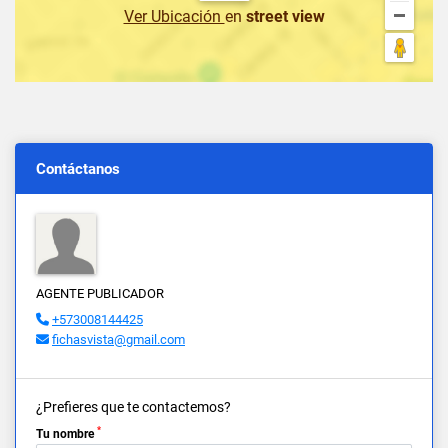
Ver Ubicación
en
street view
Contáctanos
AGENTE PUBLICADOR
+573008144425
fichasvista@gmail.com
¿Prefieres que te contactemos?
*
Tu nombre