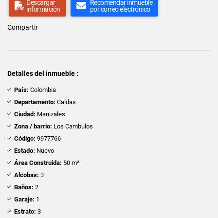
Descargar
Recomendar inmueble
información
por correo electrónico
Compartir
Detalles del inmueble :
País:
Colombia
Departamento:
Caldas
Ciudad:
Manizales
Zona / barrio:
Los Cambulos
Código:
9977766
Estado:
Nuevo
Área Construida:
50 m²
Alcobas:
3
Baños:
2
Garaje:
1
Estrato:
3