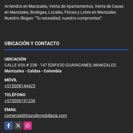
Arriendos en Manizales, Venta de Apartamentos, Venta de Casas
en Manizales, Bodegas, Locales, Fincas y Lotes en Manizales.
Nuestro Slogan: “Tu necesidad, nuestro compromiso”.
UBICACIÓN Y CONTACTO
UBICACIÓN
CALLE 65A # 23B - 147 EDIFICIO GUAYACANES, MANIZALES.
Manizales - Caldas - Colombia
MÓVIL
+573008144425
TELÉFONO
+573006191236
EMAIL
comercial@hazulinmobiliaria.com
Facebook
X
Instagram