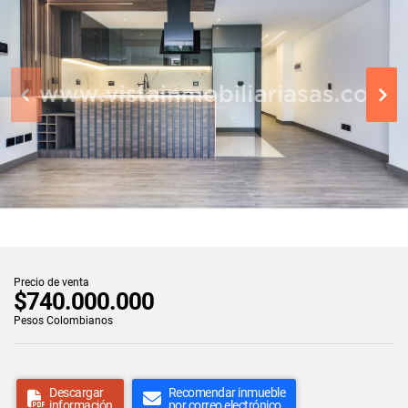
Precio de venta
$740.000.000
Pesos Colombianos
Descargar
Recomendar inmueble
información
por correo electrónico