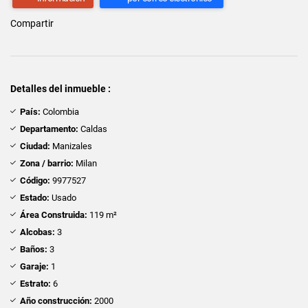
Compartir
Detalles del inmueble :
País:
Colombia
Departamento:
Caldas
Ciudad:
Manizales
Zona / barrio:
Milan
Código:
9977527
Estado:
Usado
Área Construida:
119 m²
Alcobas:
3
Baños:
3
Garaje:
1
Estrato:
6
Año construcción:
2000