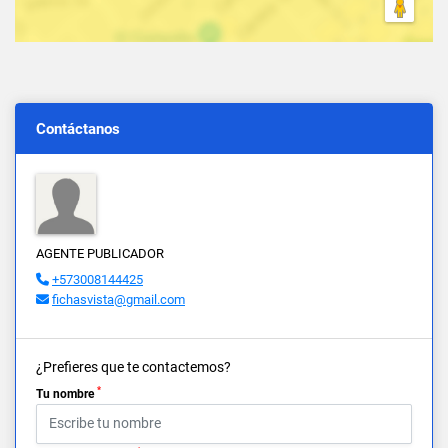
Contáctanos
AGENTE PUBLICADOR
+573008144425
fichasvista@gmail.com
¿Prefieres que te contactemos?
*
Tu nombre