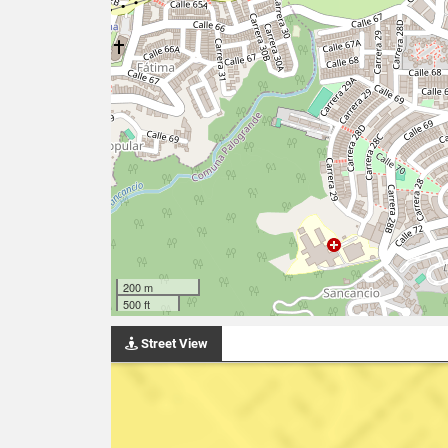
200 m
500 ft
Street View