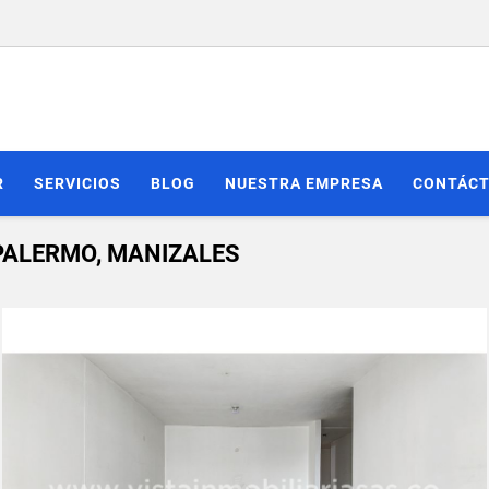
R
SERVICIOS
BLOG
NUESTRA EMPRESA
CONTÁC
ALERMO, MANIZALES