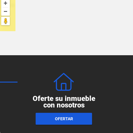
Oferte su inmueble
con nosotros
OFERTAR
a