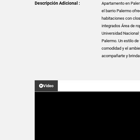
Descripción Adicional :
Apartamento en Palerm
el barrio Palermo ofre
habitaciones con clos
integrados Área de ro
Universidad Nacional 
Palermo. Un estilo de
comodidad y el ambien
acompañarte y brindar
Video