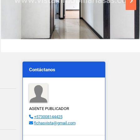
Contáctanos
AGENTE PUBLICADOR
+573008144425
fichasvista@gmail.com