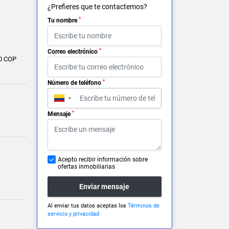
¿Prefieres que te contactemos?
*
Tu nombre
*
Correo electrónico
0 COP
*
Número de teléfono
▼
*
Mensaje
Acepto recibir información sobre
ofertas inmobiliarias
Enviar mensaje
Al enviar tus datos aceptas los
Términos de
servicio y privacidad