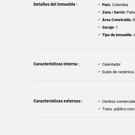
Detalles del inmueble :
País:
Colombia
Zona / barrio:
Pale
Área Construida:
8
Garaje:
1
Tipo de inmueble:
A
Características interna :
Calentador
Suelo de cerámica
Características externas :
Centros comercial
Trans. público cer