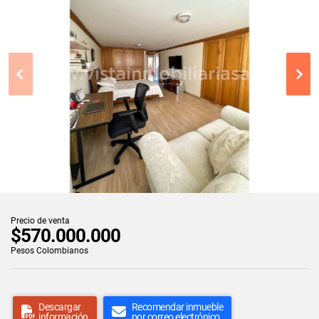
Precio de venta
$570.000.000
Pesos Colombianos
Descargar
Recomendar inmueble
información
por correo electrónico