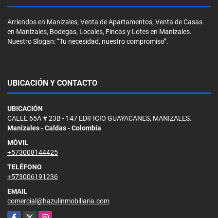
Arriendos en Manizales, Venta de Apartamentos, Venta de Casas
en Manizales, Bodegas, Locales, Fincas y Lotes en Manizales.
Nuestro Slogan: “Tu necesidad, nuestro compromiso”.
UBICACIÓN Y CONTACTO
UBICACIÓN
CALLE 65A # 23B - 147 EDIFICIO GUAYACANES, MANIZALES.
Manizales - Caldas - Colombia
MÓVIL
+573008144425
TELÉFONO
+573006191236
EMAIL
comercial@hazulinmobiliaria.com
Facebook
X
Instagram