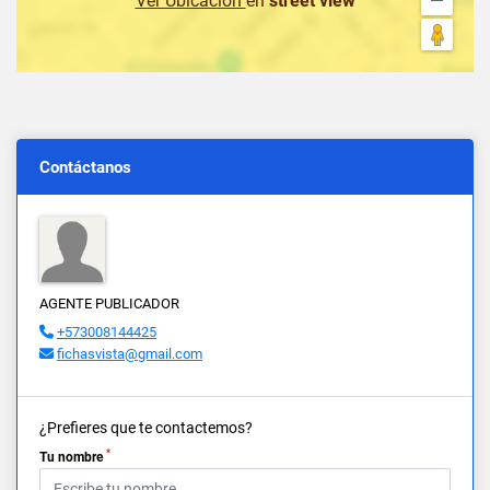
Ver Ubicación
en
street view
Contáctanos
AGENTE PUBLICADOR
+573008144425
fichasvista@gmail.com
¿Prefieres que te contactemos?
*
Tu nombre