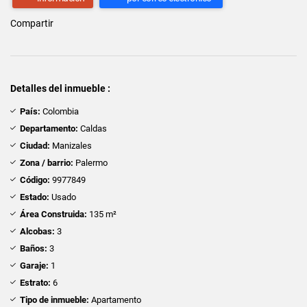
Compartir
Detalles del inmueble :
País:
Colombia
Departamento:
Caldas
Ciudad:
Manizales
Zona / barrio:
Palermo
Código:
9977849
Estado:
Usado
Área Construida:
135 m²
Alcobas:
3
Baños:
3
Garaje:
1
Estrato:
6
Tipo de inmueble:
Apartamento