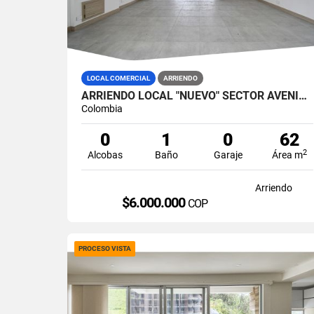
LOCAL COMERCIAL
ARRIENDO
ARRIENDO LOCAL "NUEVO" SECTOR AVENIDA SANTANDER, MANIZALES
Colombia
0
1
0
62
2
Alcobas
Baño
Garaje
Área m
Arriendo
$6.000.000
COP
PROCESO VISTA