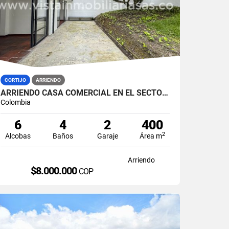
CORTIJO
ARRIENDO
ARRIENDO CASA COMERCIAL EN EL SECTOR DE PALERMO, MANIZALES
Colombia
6
4
2
400
2
Alcobas
Baños
Garaje
Área m
Arriendo
$8.000.000
COP