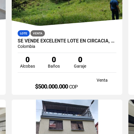
LOTE
VENTA
SE VENDE EXCELENTE LOTE EN CIRCACIA, QUINDIO.
Colombia
0
0
0
Alcobas
Baños
Garaje
Venta
$500.000.000
COP