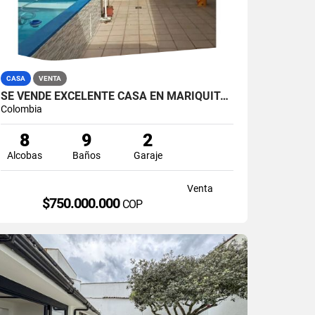
CASA
VENTA
SE VENDE EXCELENTE CASA EN MARIQUITA, TOLIMA.
Colombia
8
9
2
Alcobas
Baños
Garaje
Venta
$750.000.000
COP