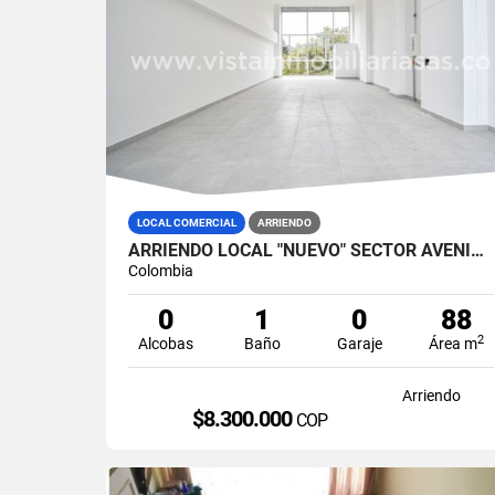
LOCAL COMERCIAL
ARRIENDO
ARRIENDO LOCAL "NUEVO" SECTOR AVENIDA SANTANDER, MANIZALES
Colombia
0
1
0
88
2
Alcobas
Baño
Garaje
Área m
Arriendo
$8.300.000
COP