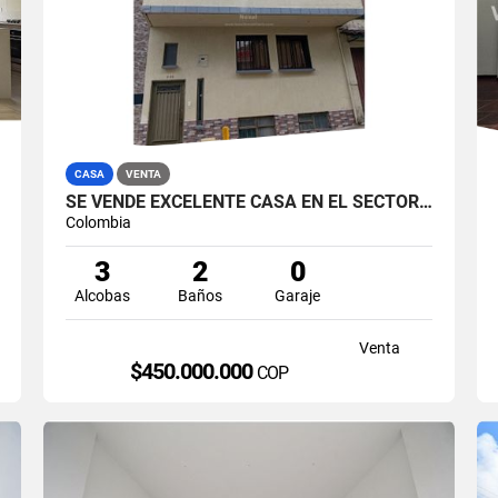
CASA
VENTA
SE VENDE EXCELENTE CASA EN EL SECTOR DE CHIPRE, MANIZALES.
Colombia
3
2
0
Alcobas
Baños
Garaje
Venta
$450.000.000
COP