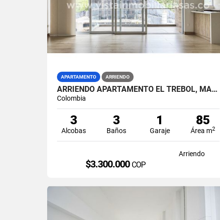
APARTAMENTO
ARRIENDO
ARRIENDO APARTAMENTO EL TREBOL, MANIZALES
Colombia
3
3
1
85
2
Alcobas
Baños
Garaje
Área m
Arriendo
$3.300.000
COP