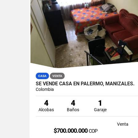
CASA
VENTA
SE VENDE CASA EN PALERMO, MANIZALES.
Colombia
4
4
1
Alcobas
Baños
Garaje
Venta
$700.000.000
COP