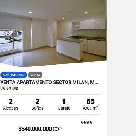
APARTAMENTO
VENTA
VENTA APARTAMENTO SECTOR MILÁN, MANIZALES
Colombia
2
2
1
65
2
Alcobas
Baños
Garaje
Área m
Venta
$540.000.000
COP