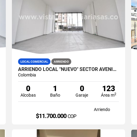
LOCAL COMERCIAL
ARRIENDO
ARRIENDO LOCAL "NUEVO" SECTOR AVENIDA SANTANDER, MANIZALES
Colombia
0
1
0
123
2
Alcobas
Baño
Garaje
Área m
Arriendo
$11.700.000
COP