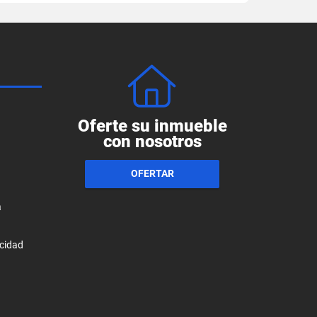
Oferte su inmueble
con nosotros
OFERTAR
a
acidad