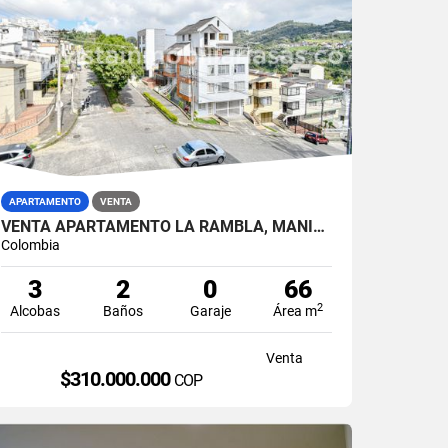
APARTAMENTO
VENTA
VENTA APARTAMENTO LA RAMBLA, MANIZALES
Colombia
3
2
0
66
2
Alcobas
Baños
Garaje
Área m
Venta
$310.000.000
COP