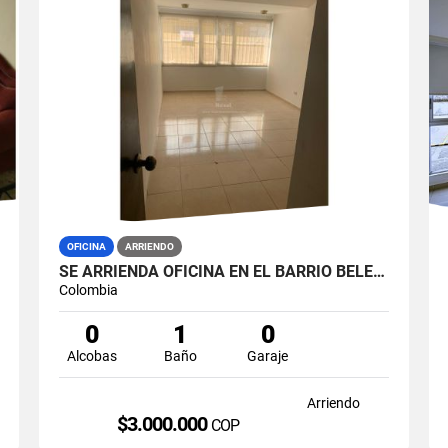
OFICINA
ARRIENDO
SE ARRIENDA OFICINA EN EL BARRIO BELEN, MANIZALES.
Colombia
0
1
0
Alcobas
Baño
Garaje
Arriendo
$3.000.000
COP