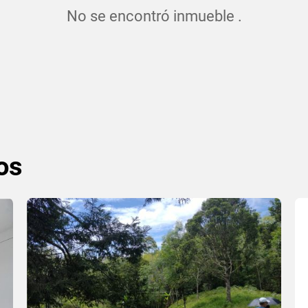
No se encontró inmueble .
os