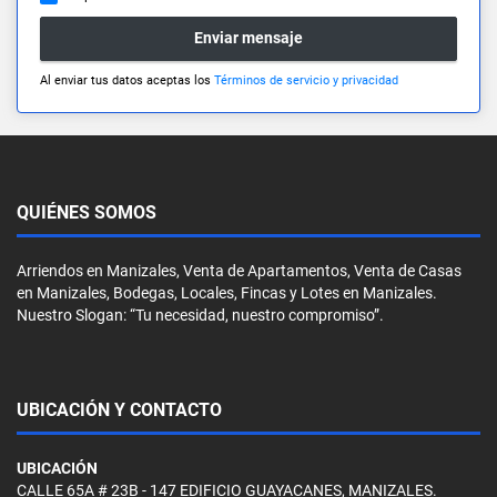
Enviar mensaje
Al enviar tus datos aceptas los
Términos de servicio y privacidad
QUIÉNES SOMOS
Arriendos en Manizales, Venta de Apartamentos, Venta de Casas
en Manizales, Bodegas, Locales, Fincas y Lotes en Manizales.
Nuestro Slogan: “Tu necesidad, nuestro compromiso”.
UBICACIÓN Y CONTACTO
UBICACIÓN
CALLE 65A # 23B - 147 EDIFICIO GUAYACANES, MANIZALES.