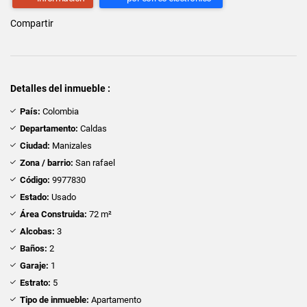
Compartir
Detalles del inmueble :
País:
Colombia
Departamento:
Caldas
Ciudad:
Manizales
Zona / barrio:
San rafael
Código:
9977830
Estado:
Usado
Área Construida:
72 m²
Alcobas:
3
Baños:
2
Garaje:
1
Estrato:
5
Tipo de inmueble:
Apartamento