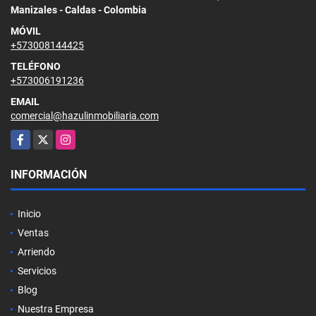
Manizales - Caldas - Colombia
MÓVIL
+573008144425
TELÉFONO
+573006191236
EMAIL
comercial@hazulinmobiliaria.com
Facebook
X
Instagram
INFORMACIÓN
Inicio
Ventas
Arriendo
Servicios
Blog
Nuestra Empresa