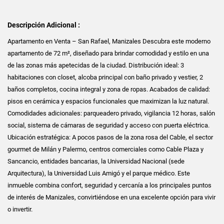
Descripción Adicional :
Apartamento en Venta – San Rafael, Manizales Descubra este moderno
apartamento de 72 m², diseñado para brindar comodidad y estilo en una
de las zonas más apetecidas de la ciudad. Distribución ideal: 3
habitaciones con closet, alcoba principal con baño privado y vestier, 2
baños completos, cocina integral y zona de ropas. Acabados de calidad:
pisos en cerámica y espacios funcionales que maximizan la luz natural.
Comodidades adicionales: parqueadero privado, vigilancia 12 horas, salón
social, sistema de cámaras de seguridad y acceso con puerta eléctrica.
Ubicación estratégica: A pocos pasos de la zona rosa del Cable, el sector
gourmet de Milán y Palermo, centros comerciales como Cable Plaza y
Sancancio, entidades bancarias, la Universidad Nacional (sede
Arquitectura), la Universidad Luis Amigó y el parque médico. Este
inmueble combina confort, seguridad y cercanía a los principales puntos
de interés de Manizales, convirtiéndose en una excelente opción para vivir
o invertir.