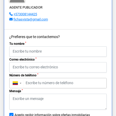
AGENTE PUBLICADOR
+573008144425
fichasvista@gmail.com
¿Prefieres que te contactemos?
*
Tu nombre
*
Correo electrónico
*
Número de teléfono
▼
*
Mensaje
Acepto recibir información sobre ofertas inmobiliarias