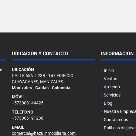
UBICACIÓN Y CONTACTO
INFORMACIÓN
de
UBICACIÓN
Inicio
CALLE 65A # 23B - 147 EDIFICIO
Ventas
GUAYACANES, MANIZALES.
Arriendo
Manizales - Caldas - Colombia
Servicios
MÓVIL
+573008144425
Blog
Nuestra Empres
TELÉFONO
+573006191236
Contáctenos
EMAIL
Políticas de priv
comercial@hazulinmobiliaria.com