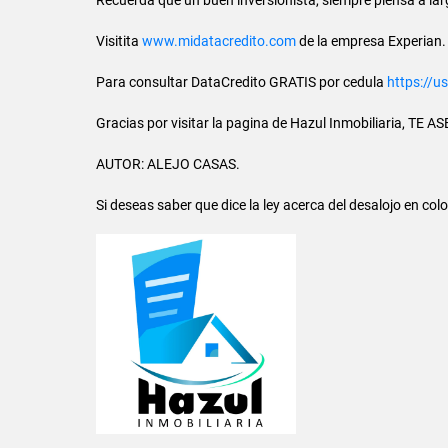
Visitita
www.midatacredito.com
de la empresa Experian.
Para consultar DataCredito GRATIS por cedula
https://u
Gracias por visitar la pagina de Hazul Inmobiliaria,
AUTOR: ALEJO CASAS.
Si deseas saber que dice la ley acerca del desalojo en col