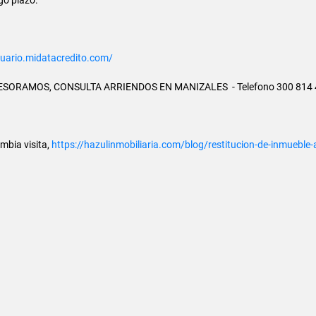
suario.midatacredito.com/
 TE ASESORAMOS, CONSULTA ARRIENDOS EN MANIZALES - Telefono 300 814 
ombia visita,
https://hazulinmobiliaria.com/blog/restitucion-de-inmueb