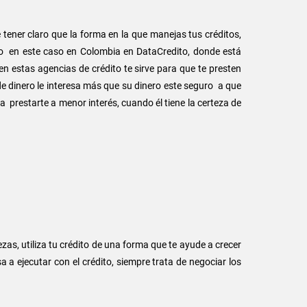
tener claro que la forma en la que manejas tus créditos,
, o en este caso en Colombia en DataCredito, donde está
 estas agencias de crédito te sirve para que te presten
de dinero le interesa más que su dinero este seguro a que
a prestarte a menor interés, cuando él tiene la certeza de
s, utiliza tu crédito de una forma que te ayude a crecer
a ejecutar con el crédito, siempre trata de negociar los