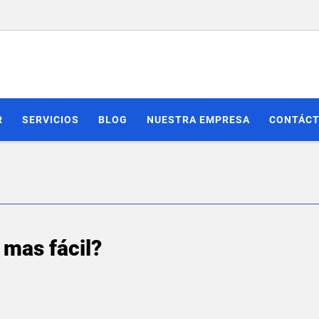
R
SERVICIOS
BLOG
NUESTRA EMPRESA
CONTÁC
 mas fácil?