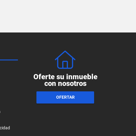
Oferte su inmueble
con nosotros
OFERTAR
a
acidad