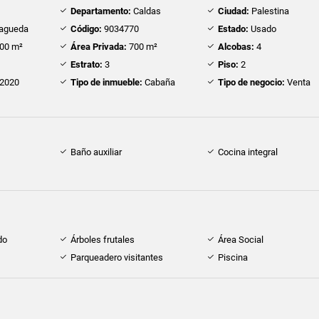
Departamento:
Caldas
Ciudad:
Palestina
agueda
Código:
9034770
Estado:
Usado
00 m²
Área Privada:
700 m²
Alcobas:
4
Estrato:
3
Piso:
2
2020
Tipo de inmueble:
Cabaña
Tipo de negocio:
Venta
Baño auxiliar
Cocina integral
do
Árboles frutales
Área Social
Parqueadero visitantes
Piscina