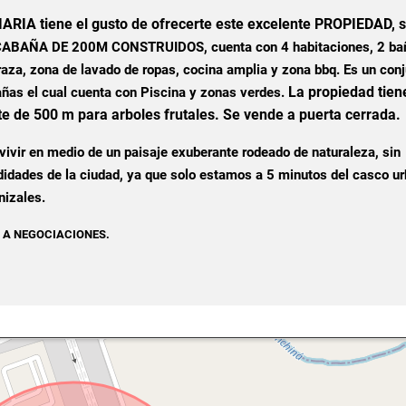
IA tiene el gusto de ofrecerte este excelente PROPIEDAD, s
ABAÑA DE 200M CONSTRUIDOS, cuenta con 4 habitaciones, 2 ba
raza, zona de lavado de ropas, cocina amplia y zona bbq. Es un con
La propiedad tien
ñas el cual cuenta con Piscina y zonas verdes.
te de 500 m para arboles frutales. Se vende a puerta cerrada.
 vivir en medio de un paisaje exuberante rodeado de naturaleza, sin
idades de la ciudad, ya que solo estamos a 5 minutos del casco u
izales.
 A NEGOCIACIONES.