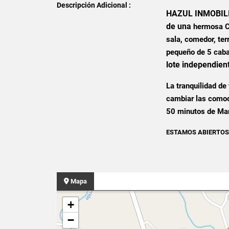
Descripción Adicional :
HAZUL INMOBILIAR
de una
hermosa C
sala, comedor, ter
pequeño de 5 caba
lote independien
La tranquilidad de
cambiar las comod
50 minutos de Man
ESTAMOS ABIERTOS
Mapa
+
−