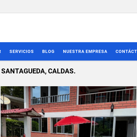
R
SERVICIOS
BLOG
NUESTRA EMPRESA
CONTÁC
 SANTAGUEDA, CALDAS.