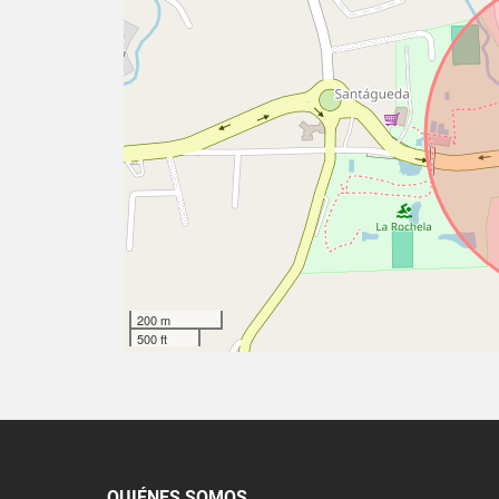
200 m
500 ft
QUIÉNES SOMOS