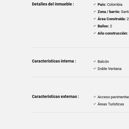
Detalles del inmueble :
País:
Colombia
Zona / barrio:
Sant
Área Construida:
2
Baños:
2
Año construcción:
Características interna :
Balcón
Doble Ventana
Características externas :
Acceso pavimenta
Áreas Turísticas