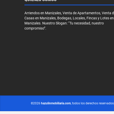
Arriendos en Manizales, Venta de Apartamentos, Venta 
Casas en Manizales, Bodegas, Locales, Fincas y Lotes en
Manizales. Nuestro Slogan: “Tu necesidad, nuestro
compromiso”.
©2026
hazulinmobiliaria.com
, todos los derechos reservados