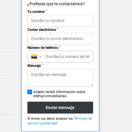
¿Prefieres que te contactemos?
*
Tu nombre
*
Correo electrónico
*
Número de teléfono
▼
*
Mensaje
Acepto recibir información sobre
ofertas inmobiliarias
Enviar mensaje
Al enviar tus datos aceptas los
Términos de
servicio y privacidad