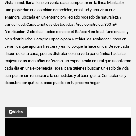
Vista Inmobiliaria tiene en venta casa campestre en la linda Manizales
Una propiedad que combina comodidad, amplitud y una vista que
enamora, ubicada en un entorno privilegiado rodeado de naturaleza y
tranquilidad. Características destacadas: Área construida: 300 m²
Distribución: 3 alcobas, todas con closet Baños: 4 en total, funcionales y
bien distribuidos Garajes: Espacio para 5 vehículos Acabados: Pisos en
cerámica que aportan frescura y estilo Lo que la hace única: Desde cada
rincón de esta casa, podrás disfrutar de una vista panorámica hacia las
majestuosas montañas cafeteras, un espectáculo natural que transforma
cada día en una experiencia. Ideal para quienes buscan un estilo de vida
campestre sin renunciar a la comodidad y el buen gusto. Contáctanos y
descubre por qué esta casa puede ser tu próximo hogar.
Video