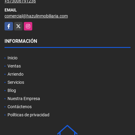
+573006191236
EMAIL
comercial@hazulinmobiliaria.com
Facebook
X
Instagram
INFORMACIÓN
Inicio
Ventas
Arriendo
Servicios
Blog
Nuestra Empresa
Contáctenos
Políticas de privacidad