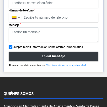
*
Número de teléfono
▼
*
Mensaje
Acepto recibir información sobre ofertas inmobiliarias
Enviar mensaje
Al enviar tus datos aceptas los
Términos de servicio y privacidad
QUIÉNES SOMOS
Arriendos en Manizales, Venta de Apartamentos, Venta de Casas