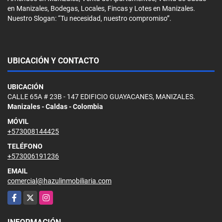
en Manizales, Bodegas, Locales, Fincas y Lotes en Manizales.
Nuestro Slogan: “Tu necesidad, nuestro compromiso”.
UBICACIÓN Y CONTACTO
UBICACIÓN
CALLE 65A # 23B - 147 EDIFICIO GUAYACANES, MANIZALES.
Manizales - Caldas - Colombia
MÓVIL
+573008144425
TELÉFONO
+573006191236
EMAIL
comercial@hazulinmobiliaria.com
Facebook
X
Instagram