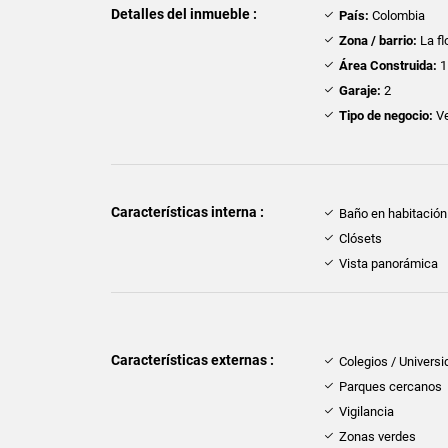
Detalles del inmueble :
País:
Colombia
Zona / barrio:
La fl
Área Construida:
1
Garaje:
2
Tipo de negocio:
Ve
Características interna :
Baño en habitación 
Clósets
Vista panorámica
Características externas :
Colegios / Univers
Parques cercanos
Vigilancia
Zonas verdes