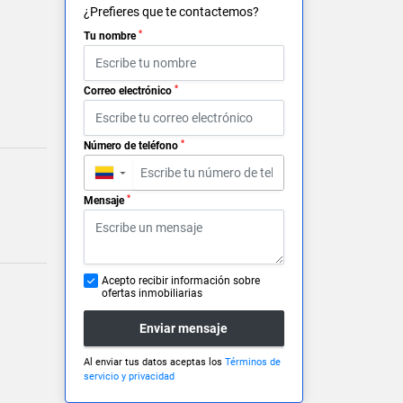
¿Prefieres que te contactemos?
*
Tu nombre
*
Correo electrónico
*
Número de teléfono
▼
*
Mensaje
Acepto recibir información sobre
ofertas inmobiliarias
Enviar mensaje
Al enviar tus datos aceptas los
Términos de
servicio y privacidad