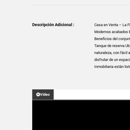
Descripción Adicional :
Casa en Venta – La Fl
Modernos acabados Exc
Beneficios del conjun
Tanque de reserva Ubi
naturaleza, con fácil
disfrutar de un espac
Inmobiliaria están lis
Video