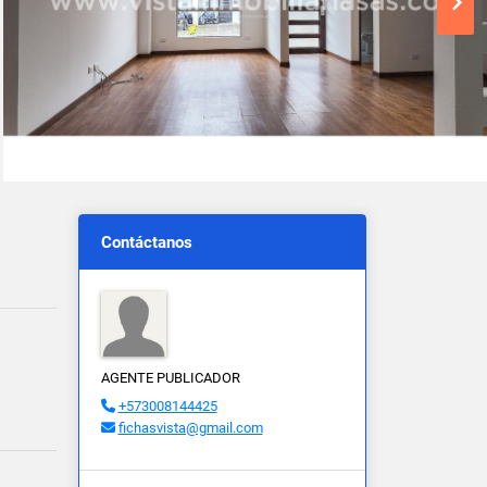
Contáctanos
AGENTE PUBLICADOR
+573008144425
fichasvista@gmail.com