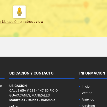
r Ubicación
en
street view
UBICACIÓN Y CONTACTO
INFORMACIÓN
de
UBICACIÓN
Inicio
CALLE 65A # 23B - 147 EDIFICIO
Ventas
GUAYACANES, MANIZALES.
Arriendo
Manizales - Caldas - Colombia
Servicios