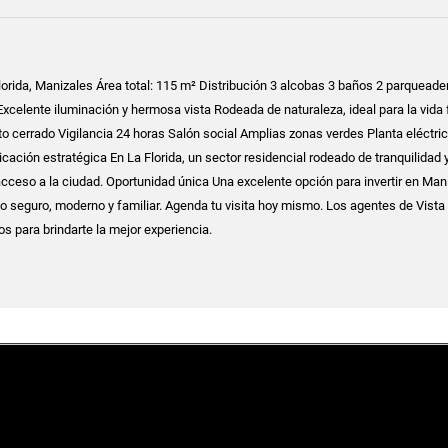
orida, Manizales Área total: 115 m² Distribución 3 alcobas 3 baños 2 parqueade
elente iluminación y hermosa vista Rodeada de naturaleza, ideal para la vida 
to cerrado Vigilancia 24 horas Salón social Amplias zonas verdes Planta eléctri
cación estratégica En La Florida, un sector residencial rodeado de tranquilidad 
 acceso a la ciudad. Oportunidad única Una excelente opción para invertir en Man
io seguro, moderno y familiar. Agenda tu visita hoy mismo. Los agentes de Vista
tos para brindarte la mejor experiencia.