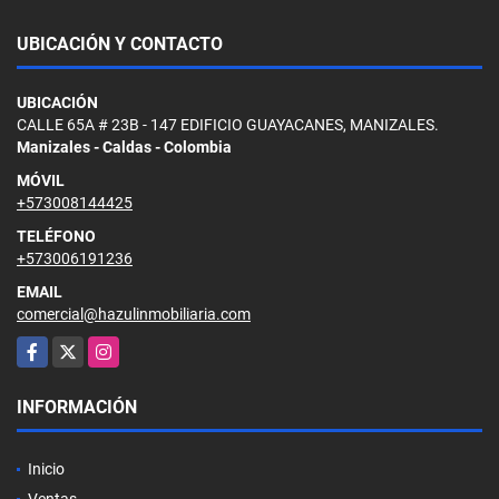
UBICACIÓN Y CONTACTO
UBICACIÓN
CALLE 65A # 23B - 147 EDIFICIO GUAYACANES, MANIZALES.
Manizales - Caldas - Colombia
MÓVIL
+573008144425
TELÉFONO
+573006191236
EMAIL
comercial@hazulinmobiliaria.com
Facebook
X
Instagram
INFORMACIÓN
Inicio
Ventas