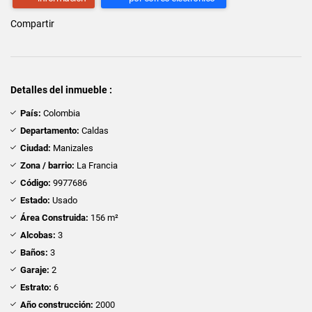
Compartir
Detalles del inmueble :
País:
Colombia
Departamento:
Caldas
Ciudad:
Manizales
Zona / barrio:
La Francia
Código:
9977686
Estado:
Usado
Área Construida:
156 m²
Alcobas:
3
Baños:
3
Garaje:
2
Estrato:
6
Año construcción:
2000