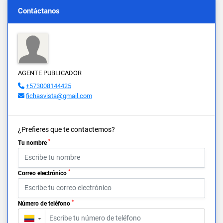
Contáctanos
AGENTE PUBLICADOR
+573008144425
fichasvista@gmail.com
¿Prefieres que te contactemos?
*
Tu nombre
*
Correo electrónico
*
Número de teléfono
▼