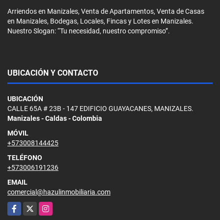
Arriendos en Manizales, Venta de Apartamentos, Venta de Casas
en Manizales, Bodegas, Locales, Fincas y Lotes en Manizales.
Nuestro Slogan: “Tu necesidad, nuestro compromiso”.
UBICACIÓN Y CONTACTO
UBICACIÓN
CALLE 65A # 23B - 147 EDIFICIO GUAYACANES, MANIZALES.
Manizales - Caldas - Colombia
MÓVIL
+573008144425
TELÉFONO
+573006191236
EMAIL
comercial@hazulinmobiliaria.com
Facebook
X
Instagram