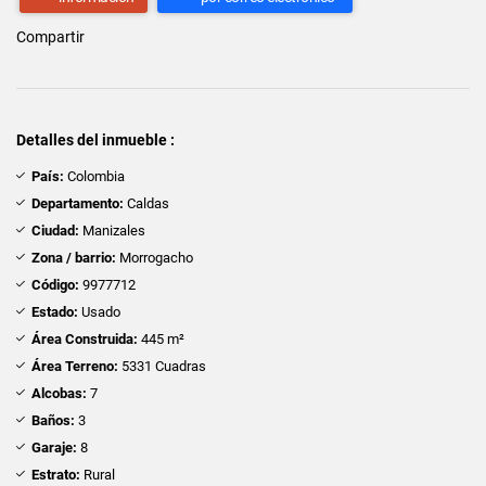
Compartir
Detalles del inmueble :
País:
Colombia
Departamento:
Caldas
Ciudad:
Manizales
Zona / barrio:
Morrogacho
Código:
9977712
Estado:
Usado
Área Construida:
445 m²
Área Terreno:
5331 Cuadras
Alcobas:
7
Baños:
3
Garaje:
8
Estrato:
Rural