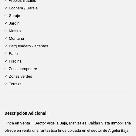
Árboles frutales
Cochera / Garaje
Garaje
Jardín
Kiosko
Montaña
Parqueadero visitantes
Patio
Piscina
Zona campestre
Zonas verdes
Terraza
Descripción Adicional :
Finca en Venta – Sector Argelia Baja, Manizales, Caldas Vista Inmobiliaria
ofrece en venta una fantástica finca ubicada en el sector de Argelia Baja,