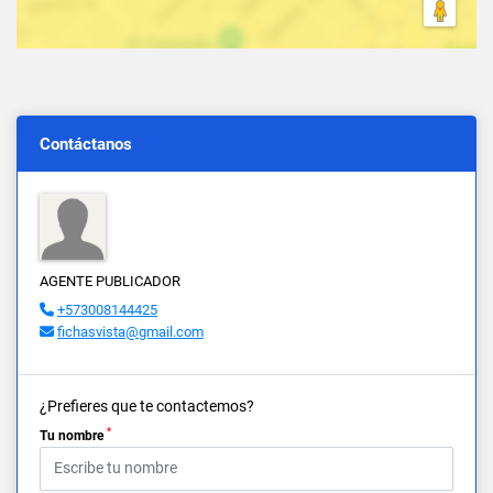
Contáctanos
AGENTE PUBLICADOR
+573008144425
fichasvista@gmail.com
¿Prefieres que te contactemos?
*
Tu nombre