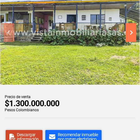
Precio de venta
$1.300.000.000
Pesos Colombianos
Descargar
Recomendar inmueble
información
por correo electrónico