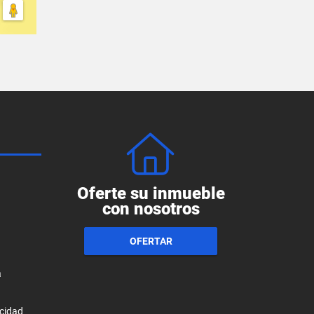
Oferte su inmueble
con nosotros
OFERTAR
a
acidad