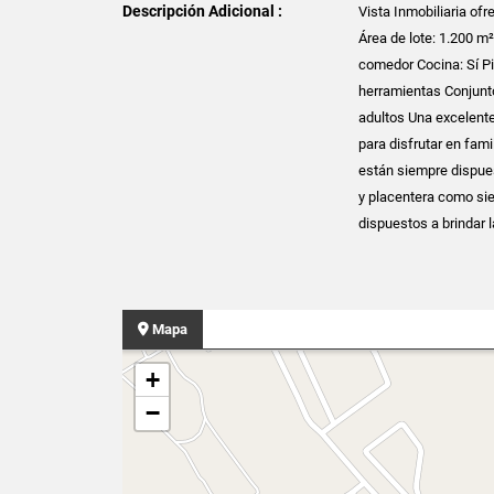
Descripción Adicional :
Vista Inmobiliaria ofr
Área de lote: 1.200 m
comedor Cocina: Sí P
herramientas Conjunto
adultos Una excelente
para disfrutar en fami
están siempre dispues
y placentera como sie
dispuestos a brindar 
Mapa
+
−