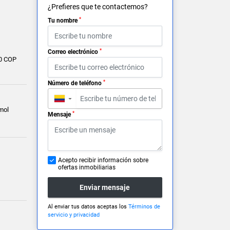
¿Prefieres que te contactemos?
*
Tu nombre
*
Correo electrónico
0 COP
*
Número de teléfono
▼
mol
*
Mensaje
Acepto recibir información sobre
ofertas inmobiliarias
Enviar mensaje
Al enviar tus datos aceptas los
Términos de
servicio y privacidad