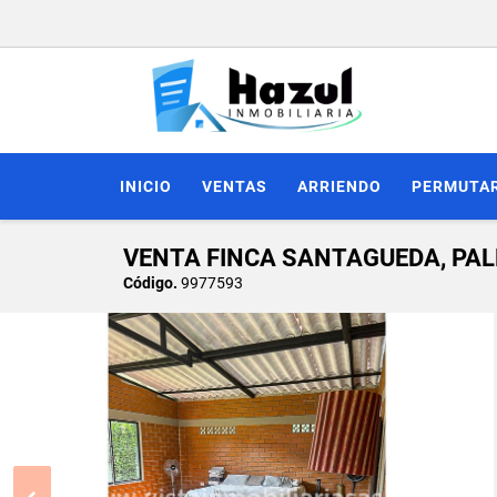
INICIO
VENTAS
ARRIENDO
PERMUTA
VENTA FINCA SANTAGUEDA, PA
Código.
9977593