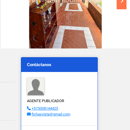
Contáctanos
AGENTE PUBLICADOR
+573008144425
fichasvista@gmail.com