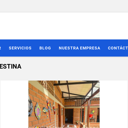
R
SERVICIOS
BLOG
NUESTRA EMPRESA
CONTÁC
LESTINA