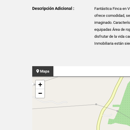
Descripción Adicional :
Fantástica Finca en V
ofrece comodidad, seg
imaginado. Caracterís
equipadas Área de rop
disfrutar de la vida 
Inmobiliaria están si
Mapa
+
−