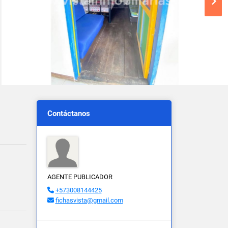
Contáctanos
AGENTE PUBLICADOR
+573008144425
fichasvista@gmail.com