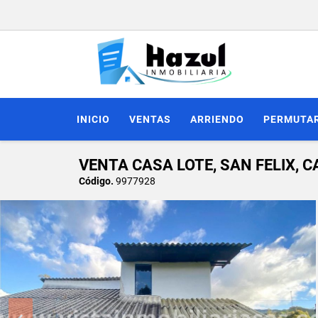
INICIO
VENTAS
ARRIENDO
PERMUTA
VENTA CASA LOTE, SAN FELIX, 
Código.
9977928