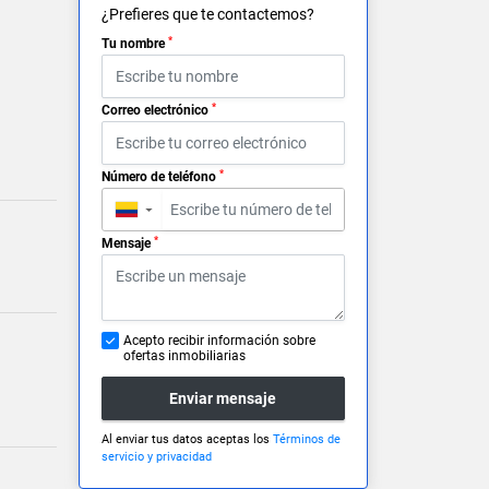
¿Prefieres que te contactemos?
*
Tu nombre
*
Correo electrónico
*
Número de teléfono
▼
*
Mensaje
Acepto recibir información sobre
ofertas inmobiliarias
Enviar mensaje
Al enviar tus datos aceptas los
Términos de
servicio y privacidad