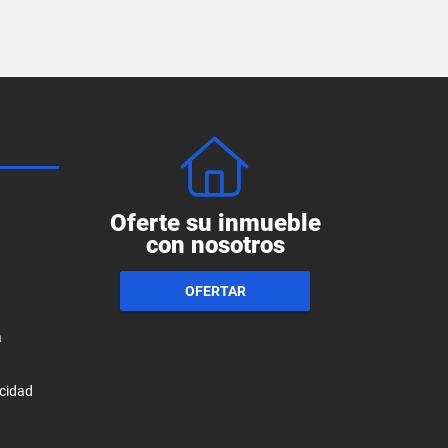
Oferte su inmueble
con nosotros
OFERTAR
a
acidad