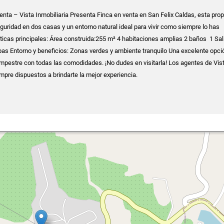
enta – Vista Inmobiliaria Presenta Finca en venta en San Felix Caldas, esta pro
uridad en dos casas y un entorno natural ideal para vivir como siempre lo has
ticas principales: Área construida:255 m² 4 habitaciones amplias 2 baños 1 Sa
as Entorno y beneficios: Zonas verdes y ambiente tranquilo Una excelente opci
campestre con todas las comodidades. ¡No dudes en visitarla! Los agentes de Vis
empre dispuestos a brindarte la mejor experiencia.