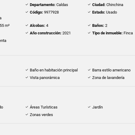
Departamento:
Caldas
Ciudad:
Chinchina
Código:
9977928
Estado:
Usado
a
55 m²
Alcobas:
4
Baños:
2
Año construcción:
2021
Tipo de inmueble:
Finca
nta
Baño en habitación principal
Barra estilo americano
Vista panorámica
Zona de lavandería
do
Áreas Turísticas
Jardín
Zonas verdes