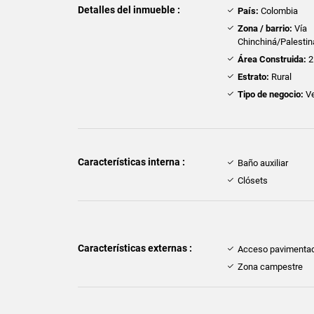
Detalles del inmueble :
País:
Colombia
Zona / barrio:
Vía
Chinchiná/Palestin
Área Construida:
2
Estrato:
Rural
Tipo de negocio:
Ve
Características interna :
Baño auxiliar
Clósets
Características externas :
Acceso pavimenta
Zona campestre