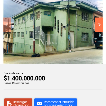
Precio de venta
$1.400.000.000
Pesos Colombianos
Descargar
Recomendar inmueble
información
por correo electrónico