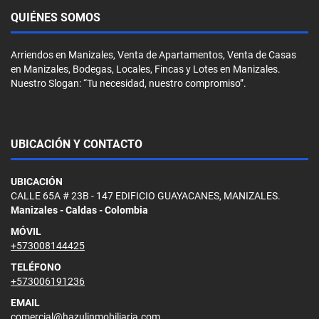
QUIÉNES SOMOS
Arriendos en Manizales, Venta de Apartamentos, Venta de Casas
en Manizales, Bodegas, Locales, Fincas y Lotes en Manizales.
Nuestro Slogan: “Tu necesidad, nuestro compromiso”.
UBICACIÓN Y CONTACTO
UBICACIÓN
CALLE 65A # 23B - 147 EDIFICIO GUAYACANES, MANIZALES.
Manizales - Caldas - Colombia
MÓVIL
+573008144425
TELÉFONO
+573006191236
EMAIL
comercial@hazulinmobiliaria.com