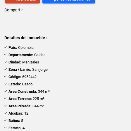
Compartir
Detalles del inmueble :
País:
Colombia
Departamento:
Caldas
Ciudad:
Manizales
Zona / barrio:
San jorge
Código:
6952442
Estado:
Usado
Área Construida:
344 m²
Área Terreno:
225 m²
Área Privada:
344 m²
Alcobas:
12
Baños:
5
Estrato:
4