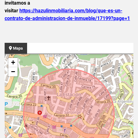
invitamos a
visitar
https://hazulinmobiliaria.com/blog/que-es-un-
contrato-de-administracion-de-inmueble/17199?page=1
Mapa
+
−