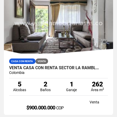
CASA CON RENTA
VENTA
VENTA CASA CON RENTA SECTOR LA RAMBL…
Colombia
5
2
1
262
2
Alcobas
Baños
Garaje
Área m
Venta
$900.000.000
COP