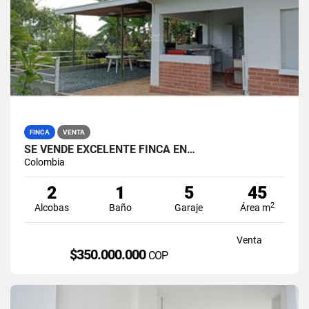
FINCA
VENTA
SE VENDE EXCELENTE FINCA EN…
Colombia
2
1
5
45
2
Alcobas
Baño
Garaje
Área m
Venta
$350.000.000
COP