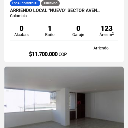
LOCAL COMERCIAL
ARRIENDO
ARRIENDO LOCAL "NUEVO" SECTOR AVEN…
Colombia
0
1
0
123
2
Alcobas
Baño
Garaje
Área m
Arriendo
$11.700.000
COP