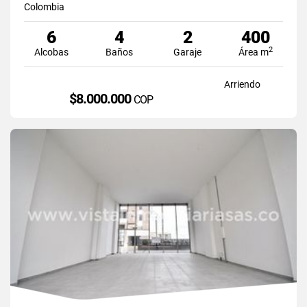
Colombia
6
4
2
400
2
Alcobas
Baños
Garaje
Área m
Arriendo
$8.000.000
COP