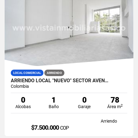
LOCAL COMERCIAL
ARRIENDO
ARRIENDO LOCAL "NUEVO" SECTOR AVEN…
Colombia
0
1
0
78
2
Alcobas
Baño
Garaje
Área m
Arriendo
$7.500.000
COP