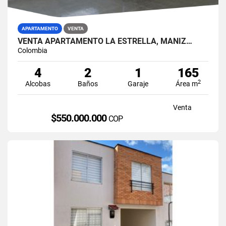
APARTAMENTO
VENTA
VENTA APARTAMENTO LA ESTRELLA, MANIZ…
Colombia
4
2
1
165
2
Alcobas
Baños
Garaje
Área m
Venta
$550.000.000
COP