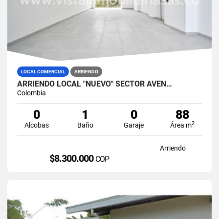
LOCAL COMERCIAL
ARRIENDO
ARRIENDO LOCAL "NUEVO" SECTOR AVEN…
Colombia
0
1
0
88
2
Alcobas
Baño
Garaje
Área m
Arriendo
$8.300.000
COP