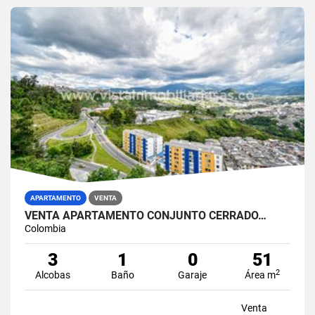
APARTAMENTO
VENTA
VENTA APARTAMENTO CONJUNTO CERRADO…
Colombia
3
1
0
51
2
Alcobas
Baño
Garaje
Área m
Venta