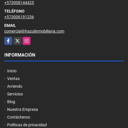
+573008144425
TELÉFONO
+573006191236
EMAIL
comercial@hazulinmobiliaria.com
Facebook
X
Instagram
INFORMACIÓN
Inicio
Ventas
Arriendo
Servicios
Blog
Nuestra Empresa
Contáctenos
Políticas de privacidad