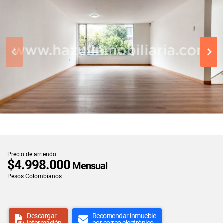
Precio de arriendo
$4.998.000
Mensual
Pesos Colombianos
Descargar
Recomendar inmueble
información
por correo electrónico