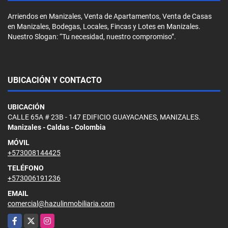
Arriendos en Manizales, Venta de Apartamentos, Venta de Casas
en Manizales, Bodegas, Locales, Fincas y Lotes en Manizales.
Nuestro Slogan: “Tu necesidad, nuestro compromiso”.
UBICACIÓN Y CONTACTO
UBICACIÓN
CALLE 65A # 23B - 147 EDIFICIO GUAYACANES, MANIZALES.
Manizales - Caldas - Colombia
MÓVIL
+573008144425
TELÉFONO
+573006191236
EMAIL
comercial@hazulinmobiliaria.com
Facebook
X
Instagram