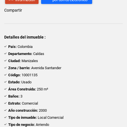
Compartir
Detalles del inmueble :
País:
Colombia
Departamento:
Caldas
Ciudad:
Manizales
Zona / barrio:
Avenida Santander
Código:
10001135
Estado:
Usado
Área Construida:
250 m²
Baños:
3
Estrato:
Comercial
Año construcción:
2000
Tipo de inmueble:
Local Comercial
Tipo de negocio:
Arriendo