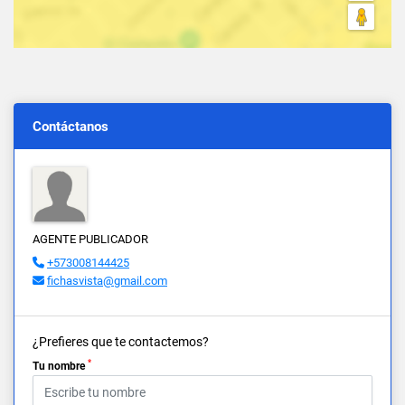
Contáctanos
AGENTE PUBLICADOR
+573008144425
fichasvista@gmail.com
¿Prefieres que te contactemos?
*
Tu nombre