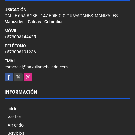
UBICACIÓN
CALLE 65A # 23B - 147 EDIFICIO GUAYACANES, MANIZALES.
Manizales - Caldas - Colombia
MÓVIL
+573008144425
TELÉFONO
+573006191236
EMAIL
comercial@hazulinmobiliaria.com
Facebook
X
Instagram
INFORMACIÓN
Inicio
Ventas
Arriendo
Servicios