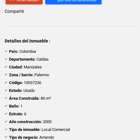
Compartir
Detalles del inmueble :
País:
Colombia
Departamento:
Caldas
Ciudad:
Manizales
Zona / barrio:
Palermo
Código:
10037236
Estado:
Usado
Área Construida:
80 m²
Baño:
1
Estrato:
6
Año construcción:
2000
Tipo de inmueble:
Local Comercial
Tipo de negocio:
Arriendo