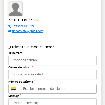
AGENTE PUBLICADOR
+573008144425
fichasvista@gmail.com
¿Prefieres que te contactemos?
*
Tu nombre
*
Correo electrónico
*
Número de teléfono
▼
*
Mensaje