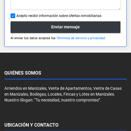
Acepto recibir información sobre ofertas inmobiliarias
Enviar mensaje
Al enviar tus datos aceptas los
Términos de servicio y privacidad
QUIÉNES SOMOS
Arriendos en Manizales, Venta de Apartamentos, Venta de Casas
en Manizales, Bodegas, Locales, Fincas y Lotes en Manizales.
Nuestro Slogan: “Tu necesidad, nuestro compromiso”.
UBICACIÓN Y CONTACTO