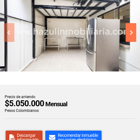
Precio de arriendo
$5.050.000
Mensual
Pesos Colombianos
Descargar
Recomendar inmueble
información
por correo electrónico