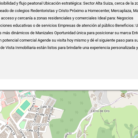
sibilidad y flujo peatonal Ubicación estratégica: Sector Alta Suiza, cerca de la z
eado de colegios Redentoristas y Cristo Próximo a Homecenter, Mercaplaza, Ma
il acceso y cercanía a zonas residenciales y comerciales Ideal para: Negocios
ciones educativas o de servicios Empresas de atención al público Beneficios: 
es más dinámicos de Manizales Oportunidad única para posicionar su marca Ent
ran potencial comercial Agende su visita hoy mismo y dé el siguiente paso para s
de Vista Inmobiliaria están listos para brindarle una experiencia personalizada 