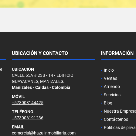
UBICACIÓN Y CONTACTO
INFORMACIÓN
de
UBICACIÓN
Inicio
CALLE 65A # 23B - 147 EDIFICIO
Ventas
GUAYACANES, MANIZALES.
Arriendo
Manizales - Caldas - Colombia
Servicios
MÓVIL
+573008144425
Blog
Nuestra Empres
TELÉFONO
+573006191236
Contáctenos
EMAIL
Políticas de priv
comercial@hazulinmobiliaria.com