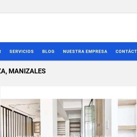
R
SERVICIOS
BLOG
NUESTRA EMPRESA
CONTÁC
ZA, MANIZALES