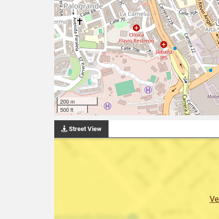
200 m
500 ft
Street View
Ve