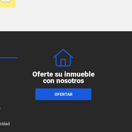
Oferte su inmueble
con nosotros
OFERTAR
a
acidad