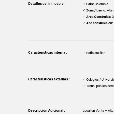
Detalles del inmueble :
País:
Colombia
Zona / barrio:
Alta 
Área Construida:
3
Año construcción:
Características interna :
Baño auxiliar
Características externas :
Colegios / Univers
Trans. público cer
Descripción Adicional :
Local en Venta – Alta