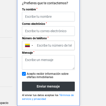
¿Prefieres que te contactemos?
*
Tu nombre
*
Correo electrónico
*
Número de teléfono
▼
*
Mensaje
Acepto recibir información sobre
ofertas inmobiliarias
Enviar mensaje
Al enviar tus datos aceptas los
Términos de
servicio y privacidad
Espacio