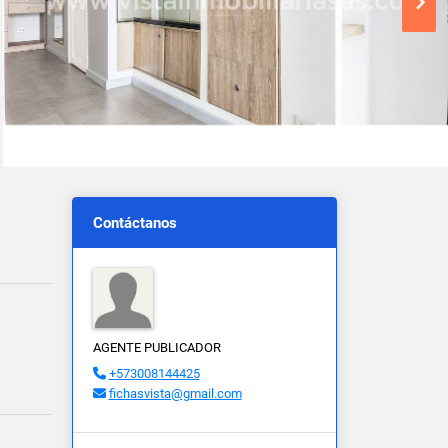
Contáctanos
AGENTE PUBLICADOR
+573008144425
fichasvista@gmail.com