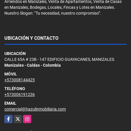
Arriendos en Manizales, Venta de Apartamentos, Venta de Casas
en Manizales, Bodegas, Locales, Fincas y Lotes en Manizales.
Nuestro Slogan: “Tu necesidad, nuestro compromiso”.
UBICACIÓN Y CONTACTO
UBICACIÓN
CALLE 65A # 23B - 147 EDIFICIO GUAYACANES, MANIZALES.
Manizales - Caldas - Colombia
MÓVIL
+573008144425
TELÉFONO
+573006191236
EMAIL
comercial@hazulinmobiliaria.com
Facebook
X
Instagram