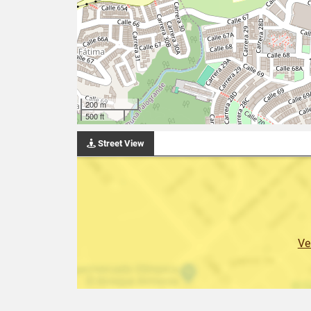
200 m
500 ft
Street View
Ve