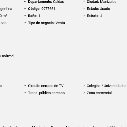
Departamento:
Caldas
Ciudad:
Manizales
gentina
Código:
9977661
Estado:
Usado
0 m²
Baño:
1
Estrato:
4
ocal
Tipo de negocio:
Venta
 / mármol
es
Circuito cerrado de TV
Colegios / Universidades
Trans. público cercano
Zona comercial