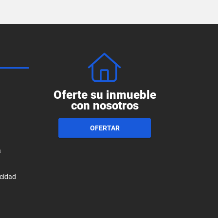
Oferte su inmueble
con nosotros
OFERTAR
a
acidad