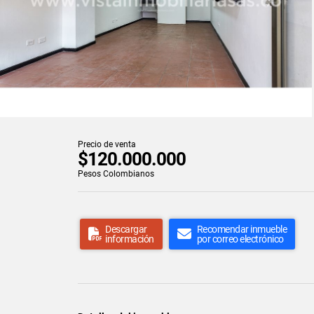
Precio de venta
$120.000.000
Pesos Colombianos
Descargar
Recomendar inmueble
información
por correo electrónico