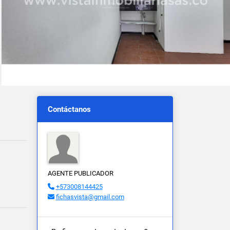
Contáctanos
AGENTE PUBLICADOR
+573008144425
fichasvista@gmail.com