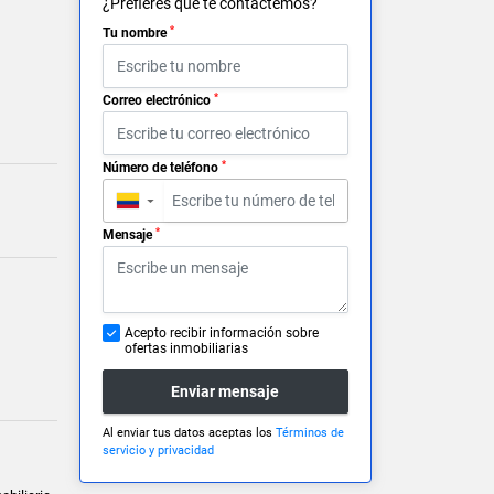
¿Prefieres que te contactemos?
*
Tu nombre
*
Correo electrónico
*
Número de teléfono
▼
*
Mensaje
Acepto recibir información sobre
ofertas inmobiliarias
Enviar mensaje
Al enviar tus datos aceptas los
Términos de
servicio y privacidad