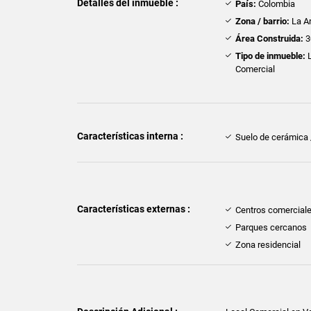
Detalles del inmueble :
País:
Colombia
Zona / barrio:
La Ar
Área Construida:
3
Tipo de inmueble:
L
Comercial
Características interna :
Suelo de cerámica
Características externas :
Centros comercial
Parques cercanos
Zona residencial